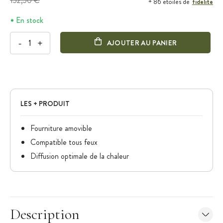
132,50 €
fidélité
+ 86 étoiles de
En stock
-
+
AJOUTER AU PANIER
LES + PRODUIT
Fourniture amovible
Compatible tous feux
Diffusion optimale de la chaleur
Description