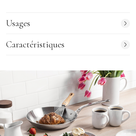
- Manche (queue) et anses de la gamme Twisty vendus
séparément.
Usages
Caractéristiques