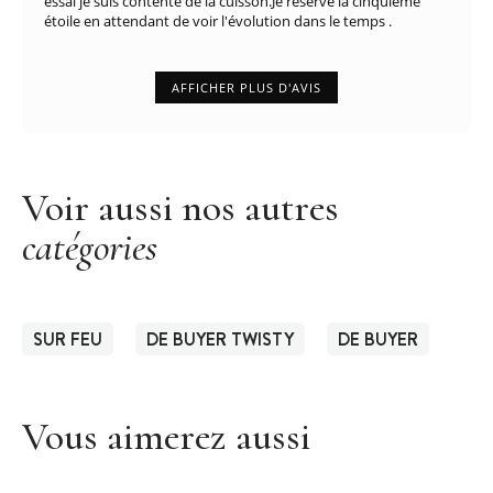
essai je suis contente de la cuisson.Je réserve la cinquième
étoile en attendant de voir l'évolution dans le temps .
AFFICHER PLUS D'AVIS
Voir aussi nos autres
catégories
SUR FEU
DE BUYER TWISTY
DE BUYER
Vous aimerez aussi