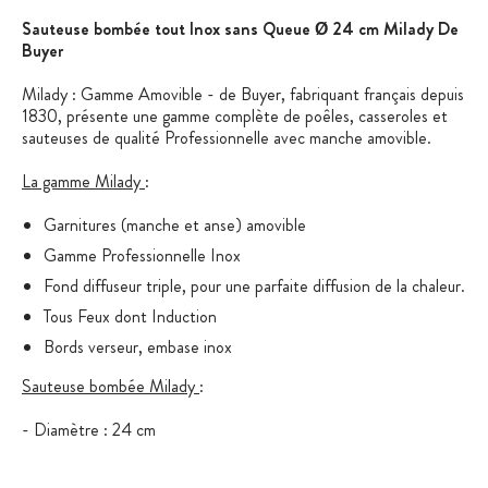
Sauteuse bombée tout Inox sans Queue Ø 24 cm Milady De
Buyer
Milady : Gamme Amovible - de Buyer, fabriquant français depuis
1830, présente une gamme complète de poêles, casseroles et
sauteuses de qualité Professionnelle avec manche amovible.
La gamme Milady
:
Garnitures (manche et anse) amovible
Gamme Professionnelle Inox
Fond diffuseur triple, pour une parfaite diffusion de la chaleur.
Tous Feux dont Induction
Bords verseur, embase inox
Sauteuse bombée Milady
:
- Diamètre : 24 cm
- Fond tout inox