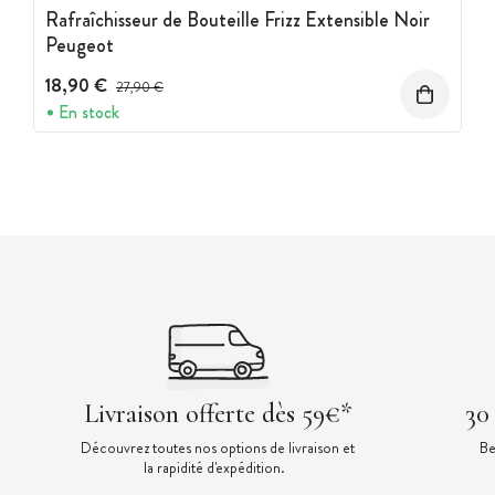
Rafraîchisseur de Bouteille Frizz Extensible Noir
Peugeot
18,90 €
Prix avant réduction :
27,90 €
En stock
Livraison offerte dès 59€*
30
Découvrez toutes nos options de livraison et
Be
la rapidité d'expédition.