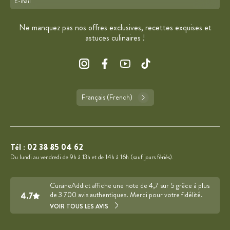
Format : adresse@email.com
Ne manquez pas nos offres exclusives, recettes exquises et
astuces culinaires !
Français (French)
Tél :
02 38 85 04 62
Du lundi au vendredi de 9h à 13h et de 14h à 16h (sauf jours fériés).
CuisineAddict affiche une note de 4,7 sur 5 grâce à plus
4.7
de 3 700 avis authentiques. Merci pour votre fidélité.
VOIR TOUS LES AVIS