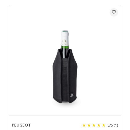
PEUGEOT
5
/
5
(1)