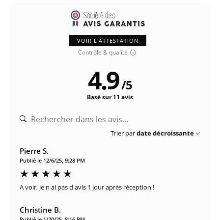
VOIR L'ATTESTATION
Contrôle & qualité
4.9
/
5
Basé sur 11 avis
Trier par
date décroissante
Pierre S.
Publié le 12/6/25, 9:28 PM
A voir, je n ai pas d avis 1 jour après réception !
Christine B.
Publié le 1/20/25, 8:16 PM