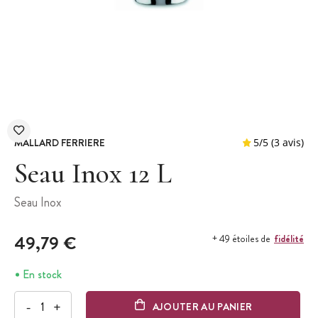
MALLARD FERRIERE
Seau Inox 12 L
Seau Inox
5
/
5
49,79 €
fidélité
+ 49 étoiles de
En stock
-
+
AJOUTER AU PANIER