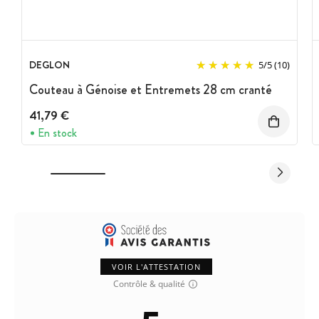
DEGLON
5
/
5
(10)
Couteau à Génoise et Entremets 28 cm cranté
41,79 €
En stock
VOIR L'ATTESTATION
Contrôle & qualité