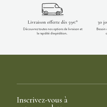
Livraison offerte dès 59€*
30 j
Découvrez toutes nos options de livraison et
Besoin 
la rapidité d'expédition.
c
Inscrivez-vous à