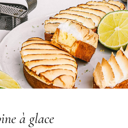
bine à glace