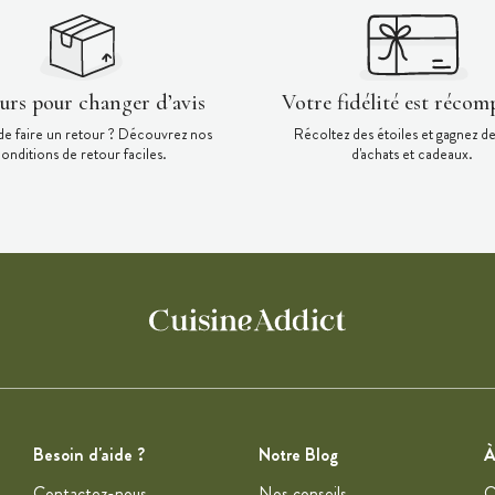
ours pour changer d’avis
Votre fidélité est récom
de faire un retour ? Découvrez nos
Récoltez des étoiles et gagnez d
onditions de retour faciles.
d'achats et cadeaux.
Besoin d'aide ?
Notre Blog
À
Contactez-nous
Nos conseils
Q