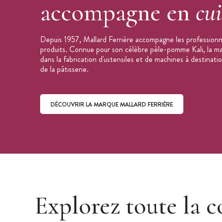
accompagne en
cui
Depuis 1957, Mallard Ferrière accompagne les professionne
produits. Connue pour son célèbre pèle-pomme Kali, la mar
dans la fabrication d'ustensiles et de machines à destinati
de la pâtisserie.
DÉCOUVRIR LA MARQUE MALLARD FERRIÈRE
Découvrir la marque Mallard Ferrière
Explorez toute la c