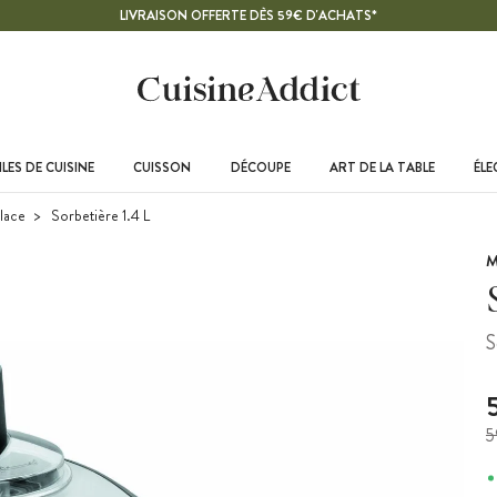
LIVRAISON OFFERTE DÈS 59€ D'ACHATS*
LES DE CUISINE
CUISSON
DÉCOUPE
ART DE LA TABLE
ÉL
glace
Sorbetière 1.4 L
M
S
5