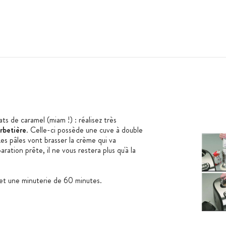
ats de caramel (miam !) : réalisez très
rbetière
. Celle-ci possède une cuve à double
Les pâles vont brasser la crème qui va
ration prête, il ne vous restera plus qu'à la
et une minuterie de 60 minutes.