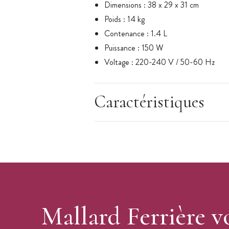
Dimensions : 38 x 29 x 31 cm
Poids : 14 kg
Contenance : 1.4 L
Puissance : 150 W
Voltage : 220-240 V / 50-60 Hz
Température : de -18°C à -35°C
Minuteur : 60 minutes
Caractéristiques
Mallard Ferrière v