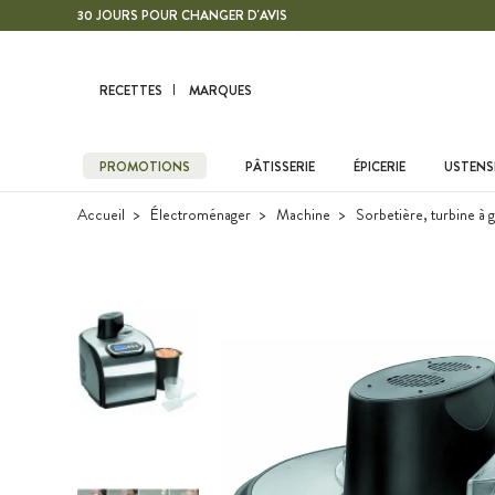
Contenu principal
30 JOURS POUR CHANGER D'AVIS
RECETTES
MARQUES
PROMOTIONS
PÂTISSERIE
ÉPICERIE
USTENSI
Accueil
Électroménager
Machine
Sorbetière, turbine à 