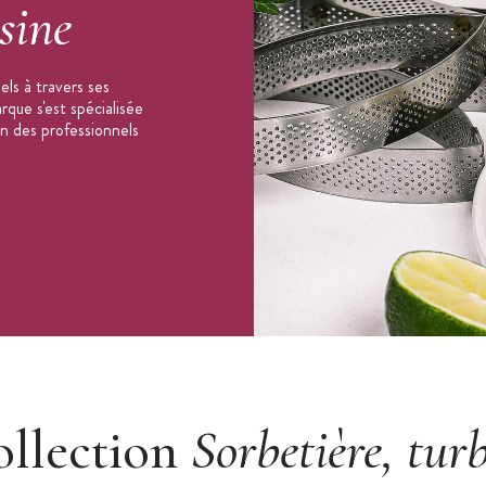
sine
ls à travers ses
que s'est spécialisée
on des professionnels
ollection
Sorbetière, tur