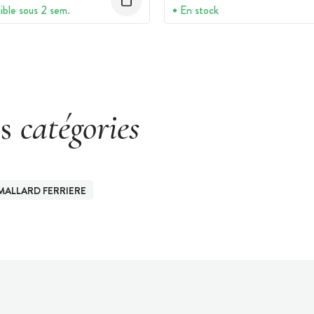
ible sous 2 sem.
En stock
es
catégories
MALLARD FERRIERE