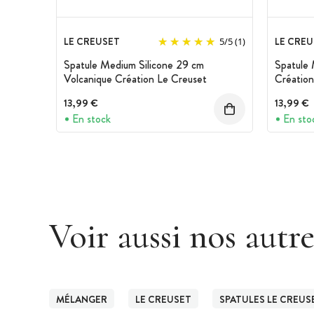
LE CREUSET
LE CREU
5
/
5
(1)
Spatule Medium Silicone 29 cm
Spatule 
Volcanique Création Le Creuset
Création
13,99 €
13,99 €
En stock
En sto
Voir aussi nos autr
MÉLANGER
LE CREUSET
SPATULES LE CREUS