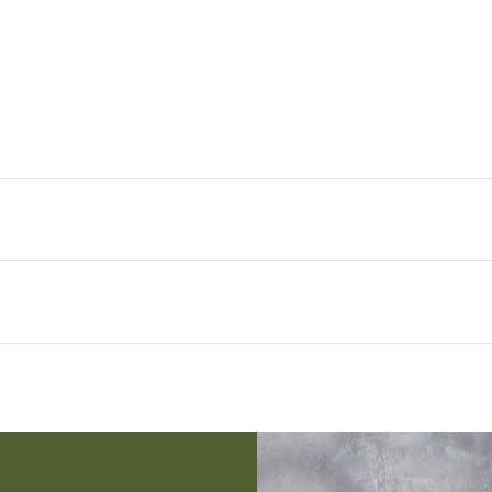
aisselle