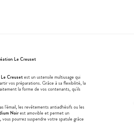
éation Le Creuset
 Le Creuset
est un ustensile multiusage qui
tir vos préparations. Grâce à sa flexibilité, la
aitement la forme de vos contenants, qu'ils
pas l'émail, les revêtements antiadhésifs ou les
dium Noir
est amovible et permet un
 vous pourrez suspendre votre spatule grâce