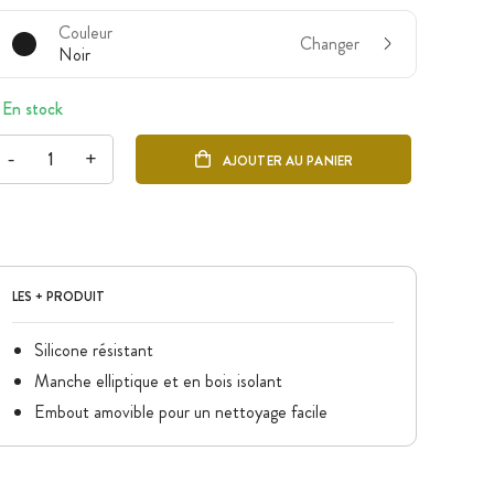
Couleur
Changer
Noir
En stock
-
+
AJOUTER AU PANIER
LES + PRODUIT
Silicone résistant
Manche elliptique et en bois isolant
Embout amovible pour un nettoyage facile