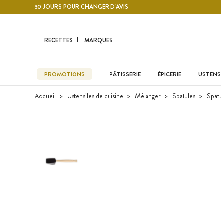
Contenu principal
30 JOURS POUR CHANGER D'AVIS
RECETTES
MARQUES
PROMOTIONS
PÂTISSERIE
ÉPICERIE
USTENSI
Accueil
Ustensiles de cuisine
Mélanger
Spatules
Spatu