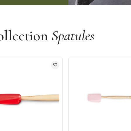
ollection
Spatules