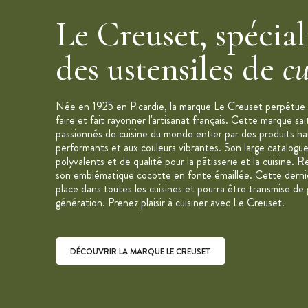
Le Creuset, spécial
des ustensiles de
cu
Née en 1925 en Picardie, la marque Le Creuset perpétue u
faire et fait rayonner l'artisanat français. Cette marque sai
passionnés de cuisine du monde entier par des produits h
performants et aux couleurs vibrantes. Son large catalogue
polyvalents et de qualité pour la pâtisserie et la cuisine
son emblématique cocotte en fonte émaillée. Cette derniè
place dans toutes les cuisines et pourra être transmise de
génération. Prenez plaisir à cuisiner avec Le Creuset.
DÉCOUVRIR LA MARQUE LE CREUSET