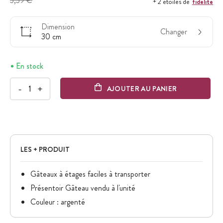
3,39 €
fidélité
+ 2 étoiles de
Dimension
Changer
30 cm
En stock
-
+
AJOUTER AU PANIER
LES + PRODUIT
Gâteaux à étages faciles à transporter
Présentoir Gâteau vendu à l'unité
Couleur : argenté