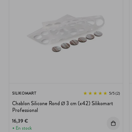
SILIKOMART
5
/
5
(2)
Chablon Silicone Rond Ø 3 cm (x42) Silikomart
Professional
16,39 €
En stock