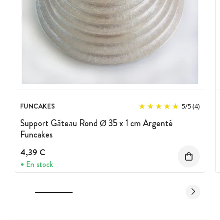
FUNCAKES
5
/
5
(4)
Support Gâteau Rond Ø 35 x 1 cm Argenté
Funcakes
4,39 €
En stock