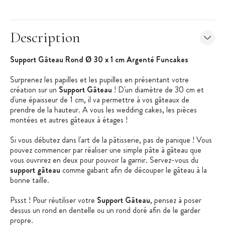
Description
Support Gâteau Rond Ø 30 x 1 cm Argenté Funcakes
Surprenez les papilles et les pupilles en présentant votre
création sur un
Support Gâteau
! D'un diamètre de 30 cm et
d'une épaisseur de 1 cm, il va permettre à vos gâteaux de
prendre de la hauteur. A vous les wedding cakes, les pièces
montées et autres gâteaux à étages !
Si vous débutez dans l'art de la pâtisserie, pas de panique ! Vous
pouvez commencer par réaliser une simple pâte à gâteau que
vous ouvrirez en deux pour pouvoir la garnir. Servez-vous du
support gâteau
comme gabarit afin de découper le gâteau à la
bonne taille.
Pssst ! Pour réutiliser votre
Support Gâteau
, pensez à poser
dessus un rond en dentelle ou un rond doré afin de le garder
propre.