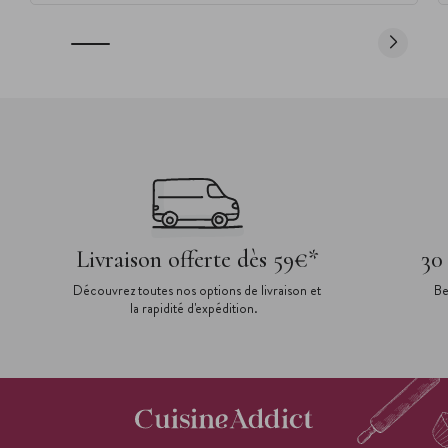
Livraison offerte dès 59€*
30
Découvrez toutes nos options de livraison et
Be
la rapidité d'expédition.