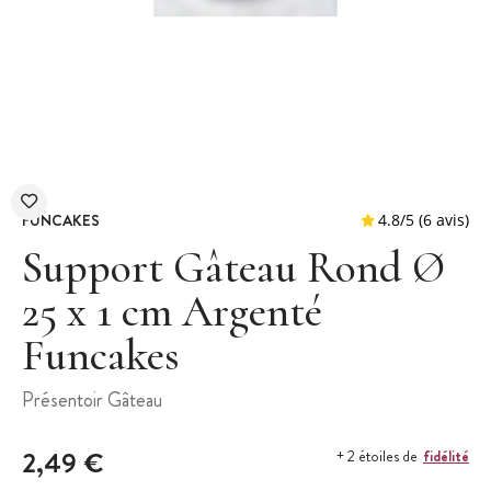
FUNCAKES
Support Gâteau Rond Ø
25 x 1 cm Argenté
Funcakes
4.8
/
5
Présentoir Gâteau
2,49 €
fidélité
+ 2 étoiles de