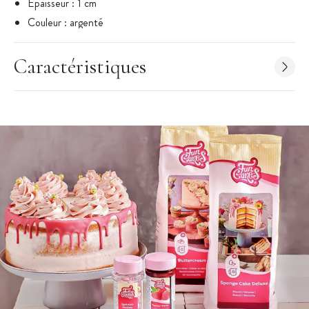
Epaisseur : 1 cm
Couleur : argenté
Marque : Funcakes
Caractéristiques