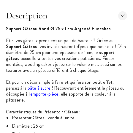
Description
Support Gâteau Rond Ø 25 x 1 cm Argenté Funcakes
Et si vos gâteaux prenaient un peu de hauteur ? Grâce au
Support Gâteau
, vos invités n'auront d'yeux que pour eux ! D'un
diamètre de 25 cm pour une épaisseur de 1 cm, le
support
gâteau
accueillera toutes vos créations pâtissières. Pièces
montées, wedding cakes : jouez sur le volume mais aussi sur les
textures avec un gâteau différent à chaque étage.
Et pour un décor simple à faire et qui fera son petit effet,
pensez à la
pâte à sucre
! Recouvrant entièrement le gâteau ou
découpée à l'
emporte-pièce
, elle apporte de la couleur à la
pâtisserie.
Caractéristiques du Présentoir Gâteau
:
Présentoir Gâteau vendu à l'unité
Diamètre : 25 cm