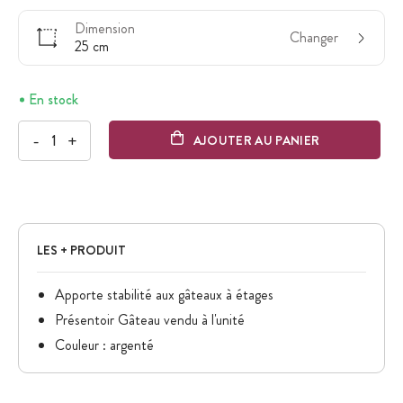
Dimension
Changer
25 cm
En stock
-
+
AJOUTER AU PANIER
LES + PRODUIT
Apporte stabilité aux gâteaux à étages
Présentoir Gâteau vendu à l'unité
Couleur : argenté