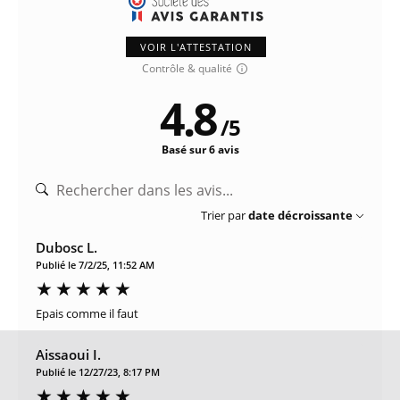
VOIR L'ATTESTATION
Contrôle & qualité
4.8
/
5
Basé sur 6 avis
Trier par
date décroissante
Dubosc L.
Publié le 7/2/25, 11:52 AM
Epais comme il faut
Aissaoui I.
Publié le 12/27/23, 8:17 PM