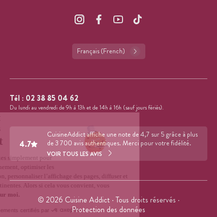
Français (French)
Tél :
02 38 85 04 62
Du lundi au vendredi de 9h à 13h et de 14h à 16h (sauf jours fériés).
CuisineAddict affiche une note de 4,7 sur 5 grâce à plus
4.7
de 3 700 avis authentiques. Merci pour votre fidélité.
VOIR TOUS LES AVIS
© 2026 Cuisine Addict · Tous droits réservés ·
Protection des données