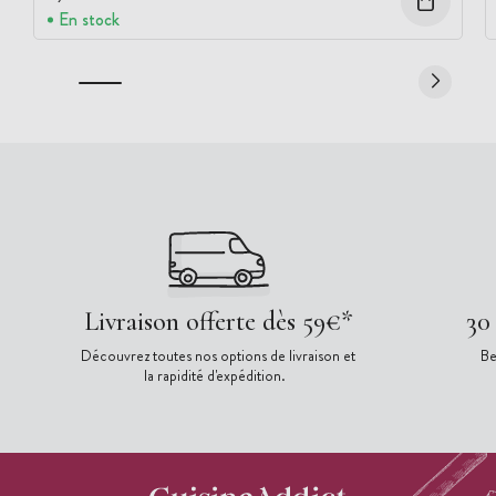
En stock
Livraison offerte dès 59€*
30
Découvrez toutes nos options de livraison et
Be
la rapidité d'expédition.