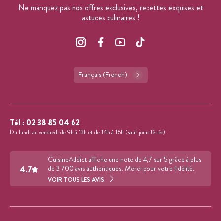
Ne manquez pas nos offres exclusives, recettes exquises et
astuces culinaires !
Français (French)
Tél :
02 38 85 04 62
Du lundi au vendredi de 9h à 13h et de 14h à 16h (sauf jours fériés).
CuisineAddict affiche une note de 4,7 sur 5 grâce à plus
4.7
de 3 700 avis authentiques. Merci pour votre fidélité.
VOIR TOUS LES AVIS