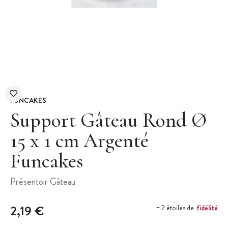
FUNCAKES
Support Gâteau Rond Ø
15 x 1 cm Argenté
Funcakes
Présentoir Gâteau
2,19 €
fidélité
+ 2 étoiles de