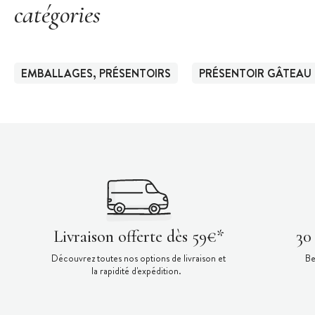
catégories
EMBALLAGES, PRÉSENTOIRS
PRÉSENTOIR GÂTEAU
Livraison offerte dès 59€*
30
Découvrez toutes nos options de livraison et
Be
la rapidité d'expédition.