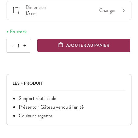
Dimension
Changer
15 cm
En stock
-
+
AJOUTER AU PANIER
LES + PRODUIT
Support réutilisable
Présentoir Gâteau vendu à l'unité
Couleur : argenté