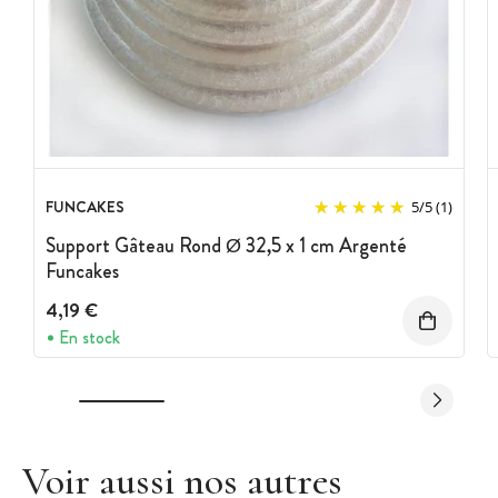
FUNCAKES
5
/
5
(1)
Support Gâteau Rond Ø 32,5 x 1 cm Argenté
Funcakes
4,19 €
En stock
Voir aussi nos autres