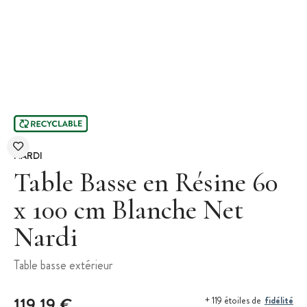
NARDI
Table Basse en Résine 60
x 100 cm Blanche Net
Nardi
Table basse extérieur
119,19 €
fidélité
+ 119 étoiles de