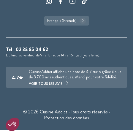
Français (French)
Tél :
02 38 85 04 62
Du lundi au vendredi de 9h à 13h et de 14h à 16h (sauf jours fériés).
CuisineAddict affiche une note de 4,7 sur 5 grâce à plus
4.7
de 3 700 avis authentiques. Merci pour votre fidélité.
VOIR TOUS LES AVIS
© 2026 Cuisine Addict · Tous droits réservés ·
Protection des données