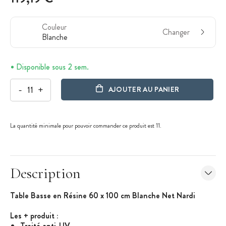
Couleur
Changer
Blanche
Disponible sous 2 sem.
-
+
AJOUTER AU PANIER
La quantité minimale pour pouvoir commander ce produit est 11.
Description
Table Basse en Résine 60 x 100 cm Blanche Net Nardi
Les + produit
:
Traité anti-UV