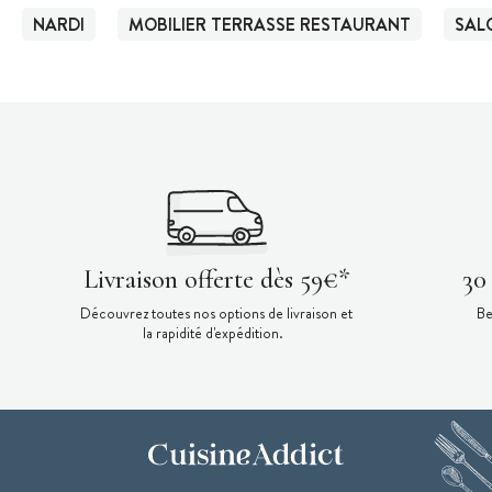
NARDI
MOBILIER TERRASSE RESTAURANT
SAL
Livraison offerte dès 59€*
30
Découvrez toutes nos options de livraison et
Be
la rapidité d'expédition.