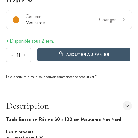
Couleur
Changer
Moutarde
Disponible sous 2 sem.
-
+
AJOUTER AU PANIER
La quantité minimale pour pouvoir commander ce produit est 11.
Description
Table Basse en Résine 60 x 100 cm Moutarde Net Nardi
Les + produit
:
Traité anti-UV