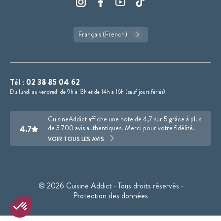
Français (French)
Tél :
02 38 85 04 62
Du lundi au vendredi de 9h à 13h et de 14h à 16h (sauf jours fériés).
CuisineAddict affiche une note de 4,7 sur 5 grâce à plus
4.7
de 3 700 avis authentiques. Merci pour votre fidélité.
VOIR TOUS LES AVIS
© 2026 Cuisine Addict · Tous droits réservés ·
Protection des données