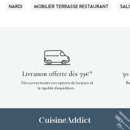
NARDI
MOBILIER TERRASSE RESTAURANT
SAL
Livraison offerte dès 59€*
30
Découvrez toutes nos options de livraison et
Be
la rapidité d'expédition.