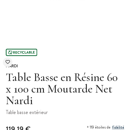
NARDI
Table Basse en Résine 60
x 100 cm Moutarde Net
Nardi
Table basse extérieur
119,19 €
fidélité
+ 119 étoiles de