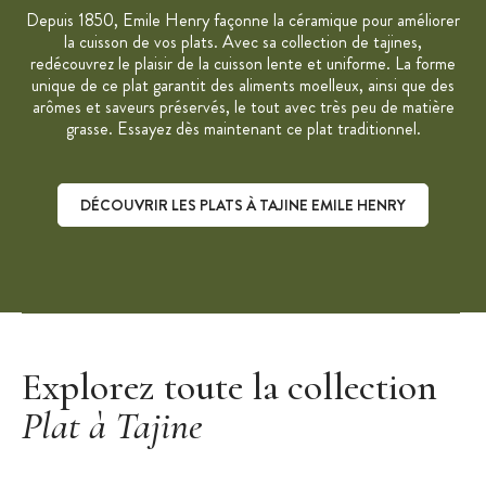
Depuis 1850, Emile Henry façonne la céramique pour améliorer
la cuisson de vos plats. Avec sa collection de tajines,
redécouvrez le plaisir de la cuisson lente et uniforme. La forme
unique de ce plat garantit des aliments moelleux, ainsi que des
arômes et saveurs préservés, le tout avec très peu de matière
grasse. Essayez dès maintenant ce plat traditionnel.
DÉCOUVRIR LES PLATS À TAJINE EMILE HENRY
Découvrir les plats à tajine Emile Henry
Explorez toute la collection
Plat à Tajine