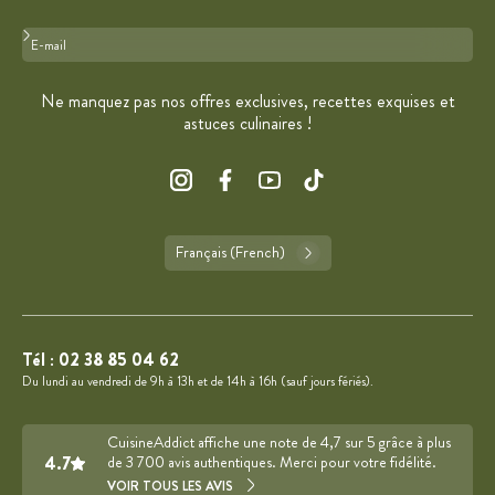
Format : adresse@email.com
Ne manquez pas nos offres exclusives, recettes exquises et
astuces culinaires !
Français (French)
Tél :
02 38 85 04 62
Du lundi au vendredi de 9h à 13h et de 14h à 16h (sauf jours fériés).
CuisineAddict affiche une note de 4,7 sur 5 grâce à plus
4.7
de 3 700 avis authentiques. Merci pour votre fidélité.
VOIR TOUS LES AVIS