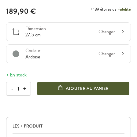
189,90 €
fidélité
+ 189 étoiles de
Dimension
Changer
27,5 cm
Couleur
Changer
Ardoise
En stock
-
+
AJOUTER AU PANIER
LES + PRODUIT