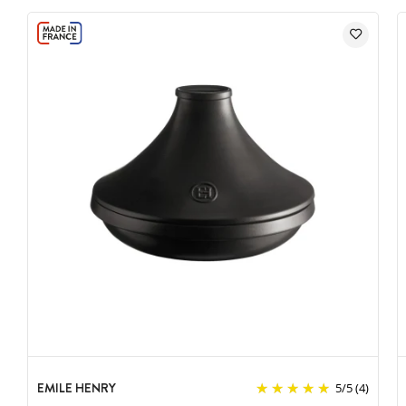
EMILE HENRY
5
/
5
(4)