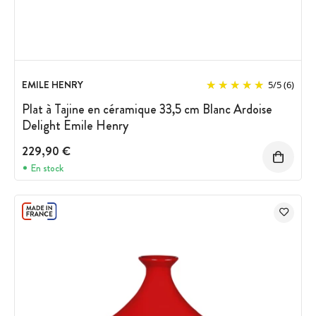
EMILE HENRY
5
/
5
(6)
Plat à Tajine en céramique 33,5 cm Blanc Ardoise
Delight Emile Henry
229,90 €
En stock