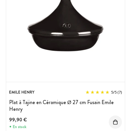
EMILE HENRY
5
/
5
(7)
Plat à Tajine en Céramique Ø 27 cm Fusain Emile
Henry
99,90 €
En stock