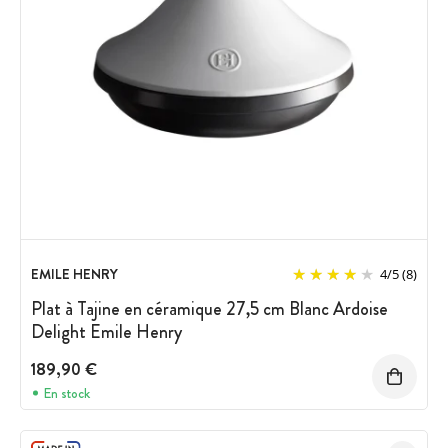
EMILE HENRY
4
/
5
(8)
Plat à Tajine en céramique 27,5 cm Blanc Ardoise
Delight Emile Henry
189,90 €
En stock