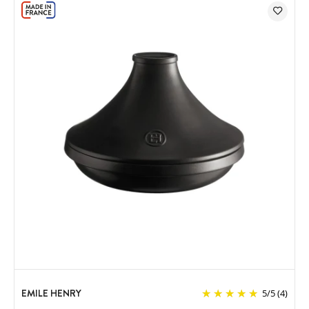
EMILE HENRY
5
/
5
(4)