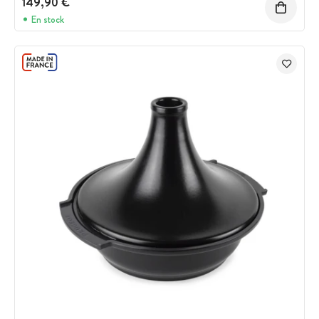
149,90 €
En stock