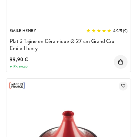
EMILE HENRY
4.9
/
5
(9)
Plat à Tajine en Céramique Ø 27 cm Grand Cru
Emile Henry
99,90 €
En stock