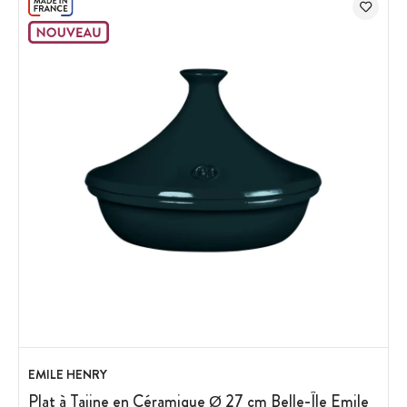
EMILE HENRY
Plat à Tajine en Céramique Ø 27 cm Belle-Île Emile