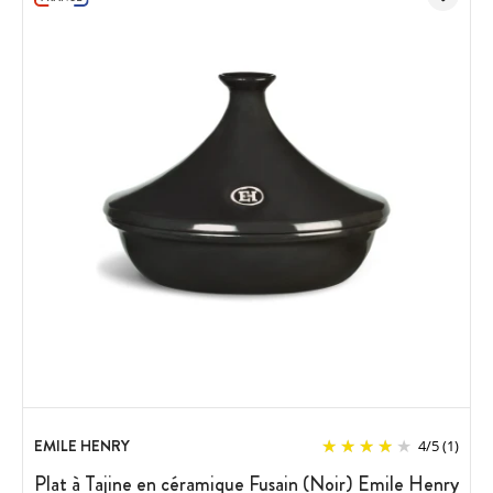
EMILE HENRY
4
/
5
(1)
Plat à Tajine en céramique Fusain (Noir) Emile Henry