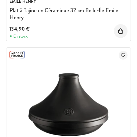
EMILE HENRY
Plat à Tajine en Céramique 32 cm Belle-Île Emile
Henry
134,90 €
En stock