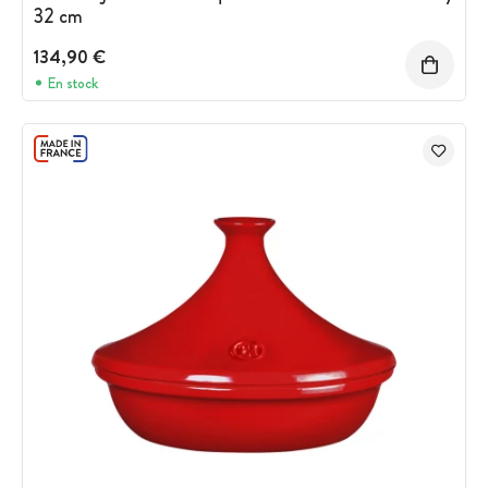
32 cm
134,90 €
En stock