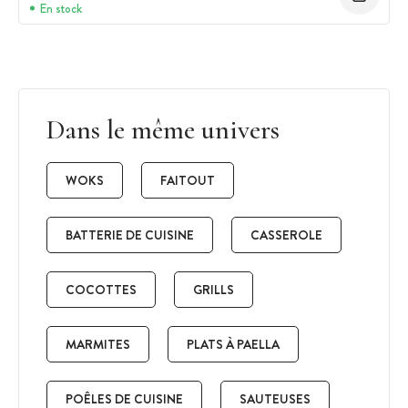
En stock
Dans le même univers
WOKS
FAITOUT
BATTERIE DE CUISINE
CASSEROLE
COCOTTES
GRILLS
MARMITES
PLATS À PAELLA
POÊLES DE CUISINE
SAUTEUSES