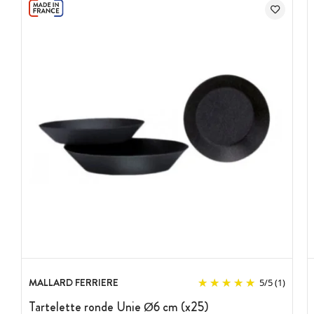
MALLARD FERRIERE
5
/
5
(1)
Tartelette ronde Unie Ø6 cm (x25)