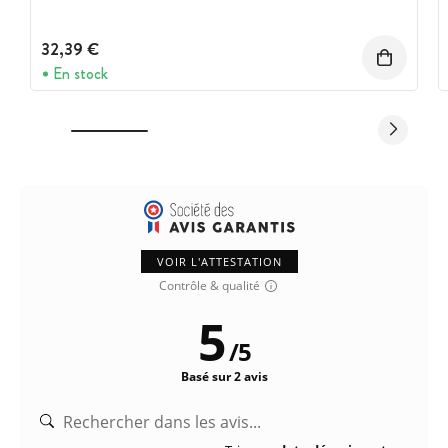
32,39 €
En stock
VOIR L'ATTESTATION
Contrôle & qualité
5
/
5
Basé sur 2 avis