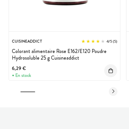
CUISINEADDICT
4
/
5
(5)
Colorant alimentaire Rose E162/E120 Poudre
Hydrosoluble 25 g Cuisineaddict
6,29 €
En stock