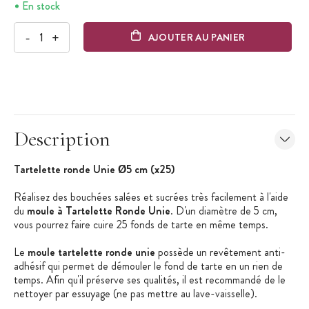
En stock
-
+
AJOUTER AU PANIER
Description
Tartelette ronde Unie Ø5 cm (x25)
Réalisez des bouchées salées et sucrées très facilement à l'aide
du
moule à Tartelette Ronde Unie
. D'un diamètre de 5 cm,
vous pourrez faire cuire 25 fonds de tarte en même temps.
Le
moule tartelette ronde unie
possède un revêtement anti-
adhésif qui permet de démouler le fond de tarte en un rien de
temps. Afin qu'il préserve ses qualités, il est recommandé de le
nettoyer par essuyage (ne pas mettre au lave-vaisselle).