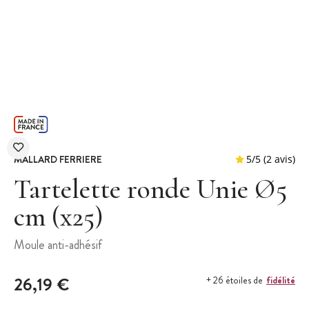
MALLARD FERRIERE
Tartelette ronde Unie Ø5
cm (x25)
5
/
5
Moule anti-adhésif
26,19 €
fidélité
+ 26 étoiles de