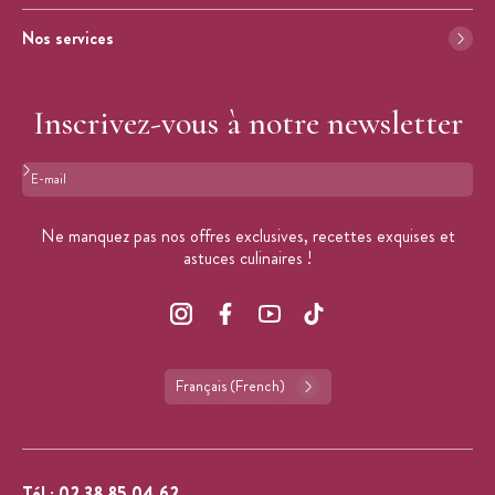
Nos services
Inscrivez-vous à notre newsletter
Format : adresse@email.com
Ne manquez pas nos offres exclusives, recettes exquises et
astuces culinaires !
Français (French)
Tél :
02 38 85 04 62