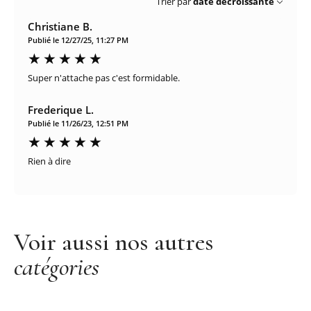
Trier par
date décroissante
Christiane B.
Publié le 12/27/25, 11:27 PM
Super n'attache pas c'est formidable.
Frederique L.
Publié le 11/26/23, 12:51 PM
Rien à dire
Voir aussi nos autres
catégories