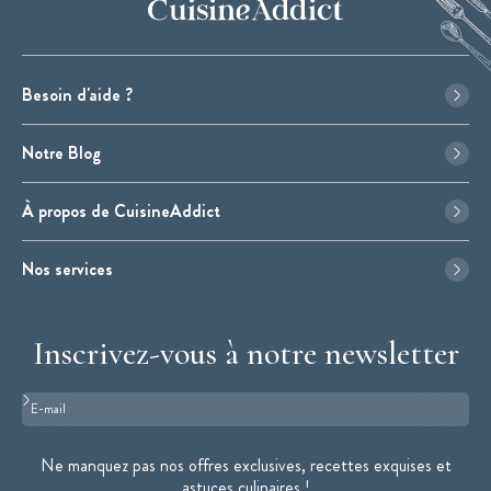
Besoin d'aide ?
Notre Blog
À propos de CuisineAddict
Nos services
Inscrivez-vous à notre newsletter
Format : adresse@email.com
Ne manquez pas nos offres exclusives, recettes exquises et
astuces culinaires !