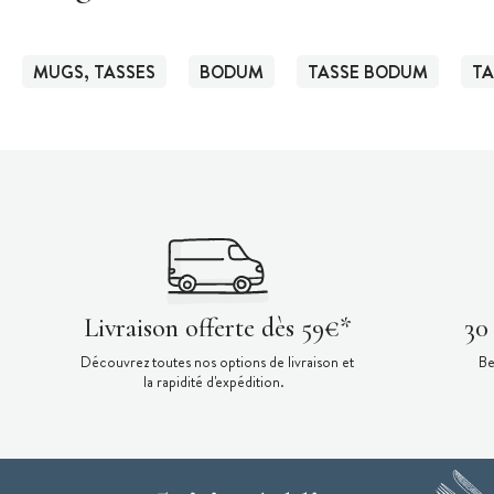
MUGS, TASSES
BODUM
TASSE BODUM
TA
Livraison offerte dès 59€*
30
Découvrez toutes nos options de livraison et
Be
la rapidité d'expédition.