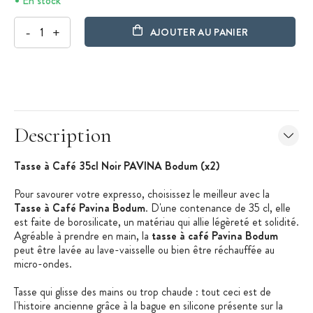
En stock
-
+
AJOUTER AU PANIER
Description
Tasse à Café 35cl Noir PAVINA Bodum (x2)
Pour savourer votre expresso, choisissez le meilleur avec la
Tasse à Café Pavina Bodum
. D'une contenance de 35 cl, elle
est faite de borosilicate, un matériau qui allie légèreté et solidité.
Agréable à prendre en main, la
tasse à café Pavina Bodum
peut être lavée au lave-vaisselle ou bien être réchauffée au
micro-ondes.
Tasse qui glisse des mains ou trop chaude : tout ceci est de
l'histoire ancienne grâce à la bague en silicone présente sur la