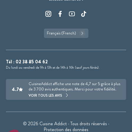
Français (French)
Tél :
02 38 85 04 62
Du lundi au vendredi de 9h à 13h et de 14h à 16h (sauf jours fériés).
CuisineAddict affiche une note de 4,7 sur 5 grâce à plus
4.7
de 3 700 avis authentiques. Merci pour votre fidélité.
VOIR TOUS LES AVIS
© 2026 Cuisine Addict · Tous droits réservés ·
Protection des données