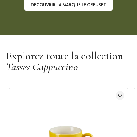
DÉCOUVRIR LA MARQUE LE CREUSET
Découvrir la marque Le Creuset
Explorez toute la collection
Tasses Cappuccino