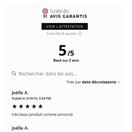
VOIR L'ATTESTATION
Contrôle & qualité
5
/
5
Basé sur 2 avis
Trier par
date décroissante
Joëlle A.
Publié le 3/10/19, 5:54 PM
très beau produit comme annoncé
Joëlle A.