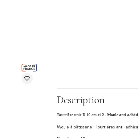
Description
Tourtière unie D 10 cm x12 - Moule anti-adhési
Moule à pâtisserie : Tourtières anti-adhési