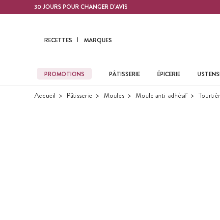
Contenu principal
30 JOURS POUR CHANGER D'AVIS
RECETTES
MARQUES
PROMOTIONS
PÂTISSERIE
ÉPICERIE
USTENSI
Accueil
Pâtisserie
Moules
Moule anti-adhésif
Tourtièr