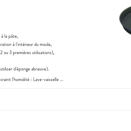
à la pâte,
ration à l'intérieur du moule,
 2 ou 3 premières utilisations),
tiliser d'éponge abrasive).
aint l'humidité : Lave-vaisselle ...