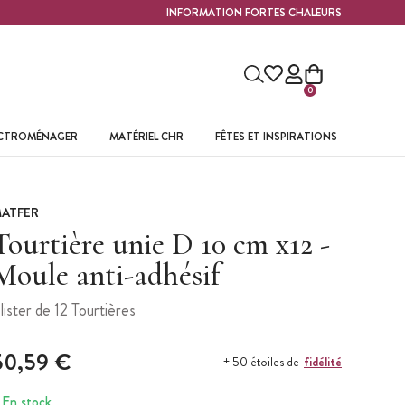
INFORMATION FORTES CHALEURS
0
ECTROMÉNAGER
MATÉRIEL CHR
FÊTES ET INSPIRATIONS
ATFER
Tourtière unie D 10 cm x12 -
Moule anti-adhésif
lister de 12 Tourtières
50,59 €
fidélité
+ 50 étoiles de
En stock