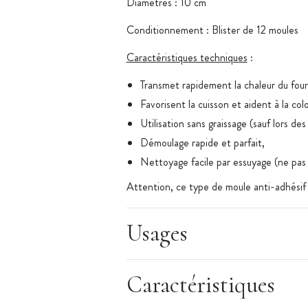
Diamètres : 10 cm
Conditionnement : Blister de 12 moules
Caractéristiques techniques
:
Transmet rapidement la chaleur du four 
Favorisent la cuisson et aident à la colo
Utilisation sans graissage (sauf lors des
Démoulage rapide et parfait,
Nettoyage facile par essuyage (ne pas u
Attention, ce type de moule anti-adhésif cr
Usages
Caractéristiques