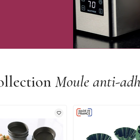
ollection
Moule anti-adh