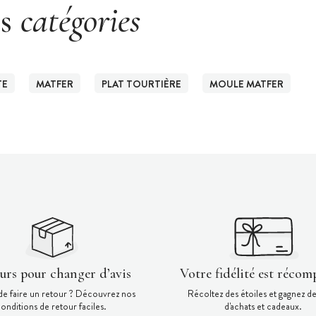
es
catégories
TE
MATFER
PLAT TOURTIÈRE
MOULE MATFER
ours pour changer d’avis
Votre fidélité est récom
de faire un retour ? Découvrez nos
Récoltez des étoiles et gagnez d
onditions de retour faciles.
d'achats et cadeaux.