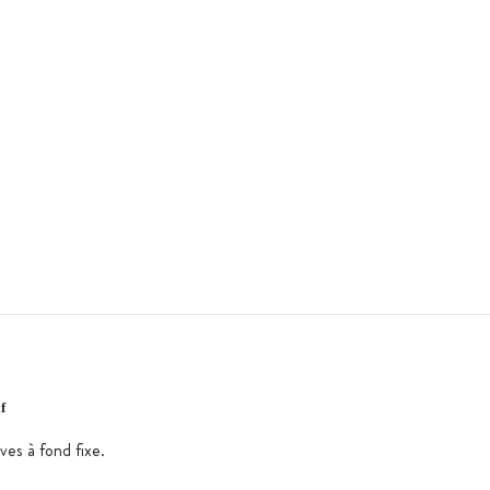
f
ves à fond fixe.