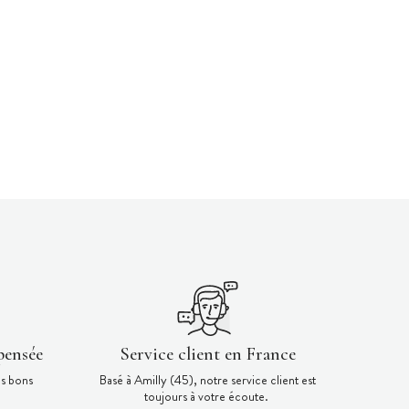
pensée
Service client en France
es bons
Basé à Amilly (45), notre service client est
toujours à votre écoute.