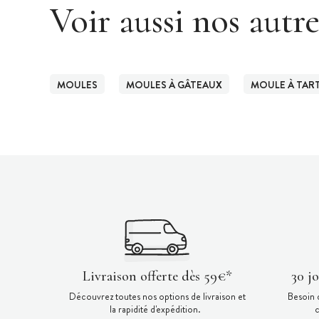
Voir aussi nos autr
MOULES
MOULES À GÂTEAUX
MOULE À TAR
Livraison offerte dès 59€*
30 j
Découvrez toutes nos options de livraison et
Besoin 
la rapidité d'expédition.
c