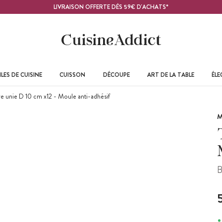
LIVRAISON OFFERTE DÈS 59€ D'ACHATS*
LES DE CUISINE
CUISSON
DÉCOUPE
ART DE LA TABLE
ÉL
e unie D 10 cm x12 - Moule anti-adhésif
M
B