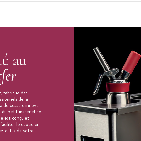
té au
fer
, fabrique des
ssionnels de la
'a de cesse d'innover
 du petit matériel de
ue est conçu et
aciliter le quotidien
es outils de votre