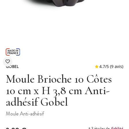
GOBEL
Moule Brioche 10 Côtes
10 cm x H 3,8 cm Anti-
adhésif Gobel
4.7
/
5
Moule Anti-adhésif
fidélité
+ 3 étoiles de