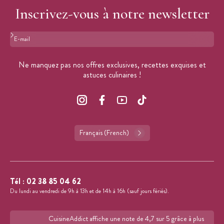
Inscrivez-vous à notre newsletter
Format : adresse@email.com
Ne manquez pas nos offres exclusives, recettes exquises et
astuces culinaires !
Français (French)
Tél :
02 38 85 04 62
Du lundi au vendredi de 9h à 13h et de 14h à 16h (sauf jours fériés).
CuisineAddict affiche une note de 4,7 sur 5 grâce à plus