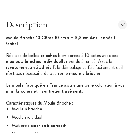
Description
Moule Brioche 10 Côtes 10 cm x H 3,8 cm Anti-adhésif
Gobel
Réalisez de belles
brioches
bien dorées à 10 côtes avec ces
moules à brioches individuelles
vendu à l'unité. Avec le
revêtement anti adhésif
, le démoulage se fait facilement et il
n'est pas nécessaire de beurrer le
moule à brioche
.
Le
moule fabriqué en France
assure une belle coloration à vos
mini brioches
et il s'entretient aisément.
Caractéristiques du Moule Brioche
:
Moule à brioche
Moule individuel
Matière :
acier anti adhésif