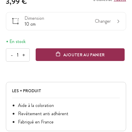
3,99 €
Dimension
Changer
10 cm
En stock
-
+
AJOUTER AU PANIER
LES + PRODUIT
Aide à la coloration
Revêtement anti adhérent
Fabriqué en France