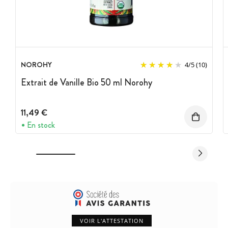
NOROHY
4
/
5
(10)
Extrait de Vanille Bio 50 ml Norohy
11,49 €
En stock
VOIR L'ATTESTATION