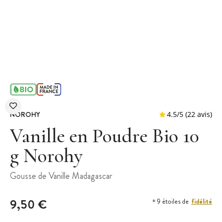
NOROHY
Vanille en Poudre Bio 10
g Norohy
4.5
/
5
(
Gousse de Vanille Madagascar
9,50 €
fidélité
+ 9 étoiles de