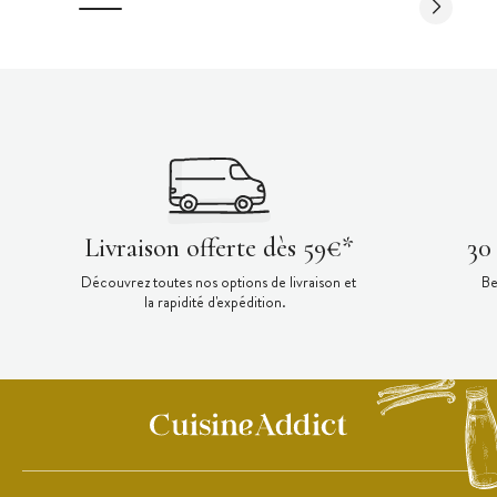
Livraison offerte dès 59€*
30
Découvrez toutes nos options de livraison et
Be
la rapidité d'expédition.