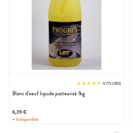
4.7
/
5
(383)
Blanc d'oeuf liquide pasteurisé 1kg
6,39 €
Indisponible