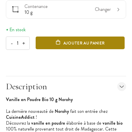
Contenance
Changer
10 g
En stock
-
+
AJOUTER AU PANIER
Description
Vanille en Poudre Bio 10 g Norohy
La dernière nouveauté de
Norohy
fait son entrée chez
CuisineAddict
!
Découvrez la
vanille en poudre
élaborée à base de
vanille bio
100% naturelle provenant tout droit de Madagascar.
Cette