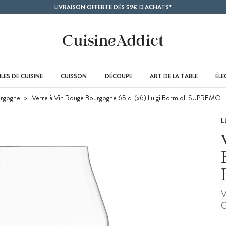
LIVRAISON OFFERTE DÈS 59€ D'ACHATS*
LES DE CUISINE
CUISSON
DÉCOUPE
ART DE LA TABLE
ÉL
urgogne
Verre à Vin Rouge Bourgogne 65 cl (x6) Luigi Bormioli SUPREMO
L
V
C