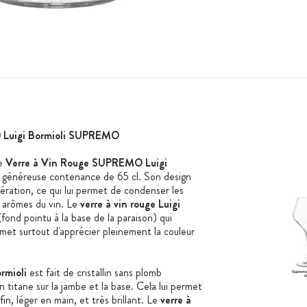
6) Luigi Bormioli SUPREMO
le
Verre à Vin Rouge SUPREMO Luigi
 généreuse contenance de 65 cl. Son design
ération, ce qui lui permet de condenser les
s arômes du vin. Le
verre à vin rouge Luigi
fond pointu à la base de la paraison) qui
rmet surtout d'apprécier pleinement la couleur
rmioli
est fait de cristallin sans plomb
itane sur la jambe et la base. Cela lui permet
fin, léger en main, et très brillant. Le
verre à