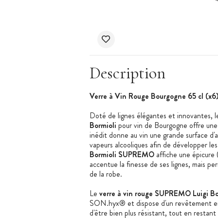
Description
Verre à Vin Rouge Bourgogne 65 cl (x
Doté de lignes élégantes et innovantes, 
Bormioli
pour vin de Bourgogne offre une
inédit donne au vin une grande surface d'a
vapeurs alcooliques afin de développer le
Bormioli SUPREMO
affiche une épicure (
accentue la finesse de ses lignes, mais pe
de la robe.
Le
verre à vin rouge SUPREMO Luigi Bo
SON.hyx® et dispose d'un revêtement en t
d'être bien plus résistant, tout en restant 