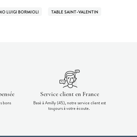
O LUIGI BORMIOLI
TABLE SAINT-VALENTIN
pensée
Service client en France
es bons
Basé à Amilly (45), notre service client est
toujours à votre écoute.