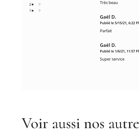
Très beau
2★
0
1★
0
Gaël D.
Publié le 5/15/21, 6:22 
Parfait
Gaël D.
Publié le 1/6/21, 11:57 
Super service
Voir aussi nos autr