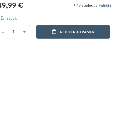
49,99 €
fidélité
+ 49 étoiles de
En stock
-
+
AJOUTER AU PANIER