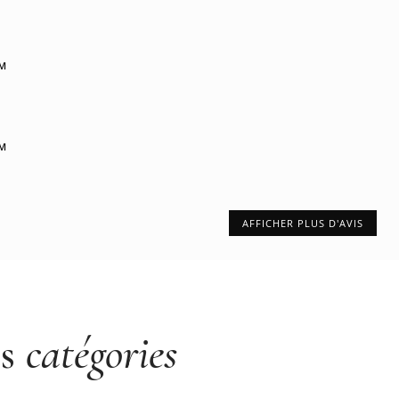
PM
PM
AFFICHER PLUS D'AVIS
es
catégories