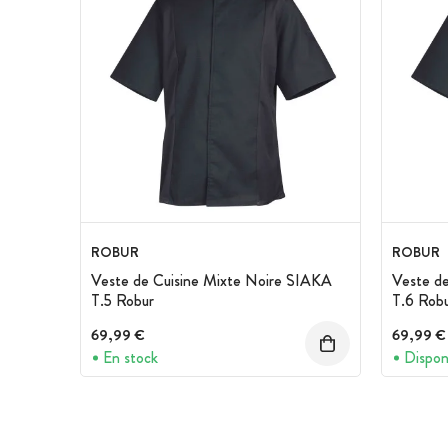
ROBUR
ROBUR
Veste de Cuisine Mixte Noire SIAKA
Veste d
T.5 Robur
T.6 Rob
69,99 €
69,99 €
En stock
Dispon