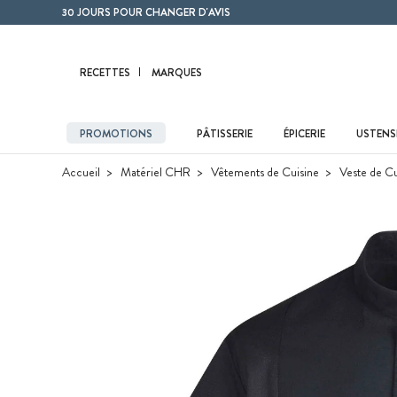
Contenu principal
30 JOURS POUR CHANGER D'AVIS
RECETTES
MARQUES
PROMOTIONS
PÂTISSERIE
ÉPICERIE
USTENSI
Accueil
Matériel CHR
Vêtements de Cuisine
Veste de Cu