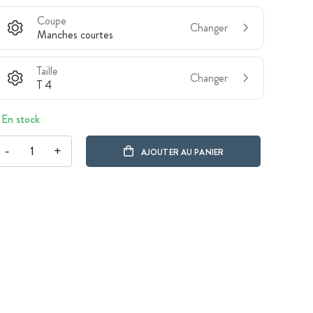
Coupe
Changer
Manches courtes
Taille
Changer
T 4
En stock
-
+
AJOUTER AU PANIER