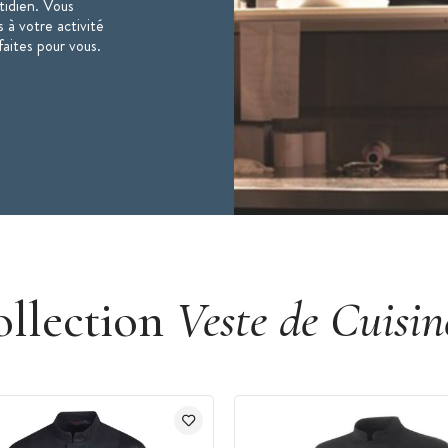
otidien. Vous
 à votre activité
faites pour vous.
ollection
Veste de Cuisin