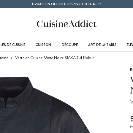
LIVRAISON OFFERTE DÈS 59€ D'ACHATS*
LES DE CUISINE
CUISSON
DÉCOUPE
ART DE LA TABLE
ÉL
isine
Veste de Cuisine Mixte Noire SIAKA T.4 Robur
R
V
6