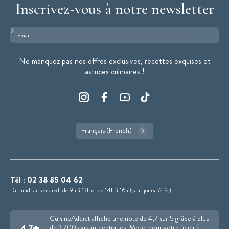
Inscrivez-vous à notre newsletter
Format : adresse@email.com
Ne manquez pas nos offres exclusives, recettes exquises et
astuces culinaires !
Français (French)
Tél :
02 38 85 04 62
Du lundi au vendredi de 9h à 13h et de 14h à 16h (sauf jours fériés).
CuisineAddict affiche une note de 4,7 sur 5 grâce à plus
4.7
de 3 700 avis authentiques. Merci pour votre fidélité.