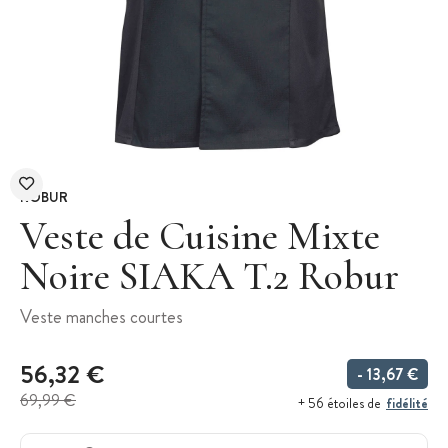
ROBUR
Veste de Cuisine Mixte
Noire SIAKA T.2 Robur
Veste manches courtes
56,32 €
- 13,67 €
69,99 €
fidélité
+ 56 étoiles de