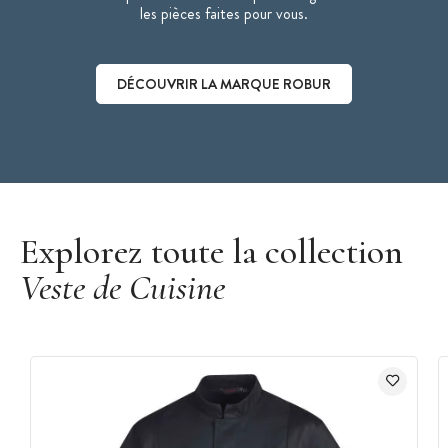
les pièces faites pour vous.
DÉCOUVRIR LA MARQUE ROBUR
Découvrir la marque Robur
Explorez toute la collection
Veste de Cuisine