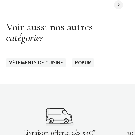
Voir aussi nos autres
catégories
VÊTEMENTS DE CUISINE
ROBUR
Livraison offerte dès 59€*
30