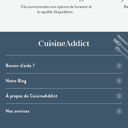
Découvrez toutes nos options de livraison et
Be
la rapidité d'expédition.
Besoin d'aide ?
Notre Blog
À propos de CuisineAddict
Nos services