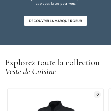
les pièces faites pour vous.
DÉCOUVRIR LA MARQUE ROBUR
Découvrir la marque Robur
Explorez toute la collection
Veste de Cuisine