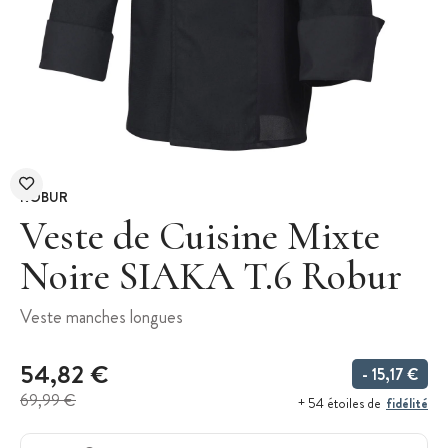
ROBUR
Veste de Cuisine Mixte
Noire SIAKA T.6 Robur
Veste manches longues
54,82 €
- 15,17 €
69,99 €
fidélité
+ 54 étoiles de