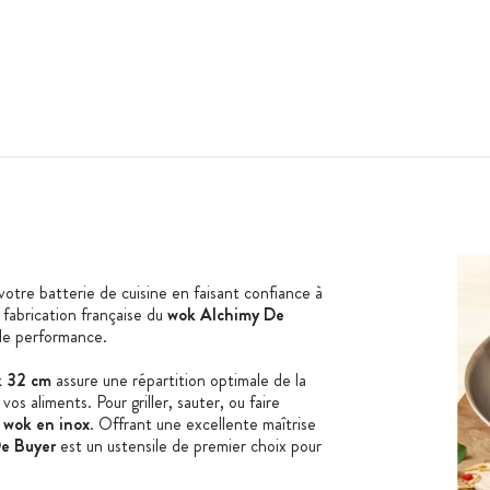
otre batterie de cuisine en faisant confiance à
a fabrication française du
wok Alchimy De
de performance.
 32 cm
assure une répartition optimale de la
os aliments. Pour griller, sauter, ou faire
e
wok en inox
. Offrant une excellente maîtrise
e Buyer
est un ustensile de premier choix pour