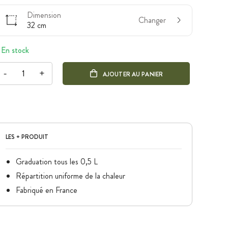
Dimension
Changer
32 cm
En stock
-
+
AJOUTER AU PANIER
LES + PRODUIT
Graduation tous les 0,5 L
Répartition uniforme de la chaleur
Fabriqué en France