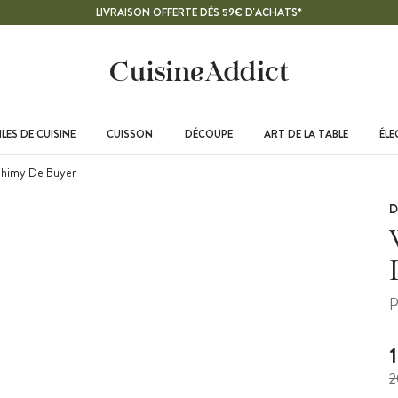
LIVRAISON OFFERTE DÈS 59€ D'ACHATS*
LES DE CUISINE
CUISSON
DÉCOUPE
ART DE LA TABLE
ÉL
chimy De Buyer
D
P
2