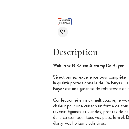
Description
Wok Inox Ø 32 cm Alchimy De Buyer
Sélectionnez l'excellence pour compléter v
la qualité professionnelle de
De Buyer
. L
Buyer
est une garantie de robustesse et 
Confectionné en inox multicouche, le
wok
chaleur pour une cuisson uniforme de tous v
revenir légumes et viandes, profitez de c
de la cuisson pour tous vos plats, le
wok D
élargir vos horizons culinaires.