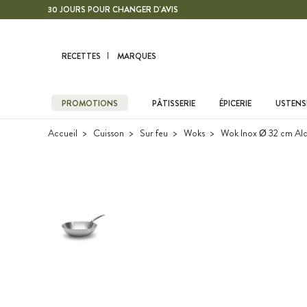
Contenu principal
30 JOURS POUR CHANGER D'AVIS
RECETTES
MARQUES
PROMOTIONS
PÂTISSERIE
ÉPICERIE
USTENSI
Accueil
Cuisson
Sur feu
Woks
Wok Inox Ø 32 cm Al