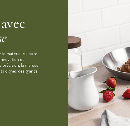
 avec
se
le matériel culinaire.
 innovation et
e précision, la marque
ats dignes des grands