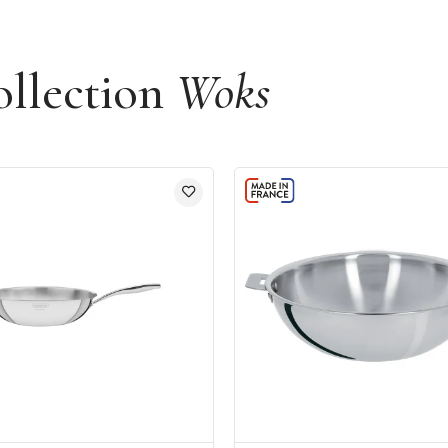
ollection
Woks