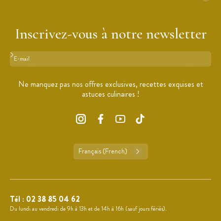
Inscrivez-vous à notre newsletter
Format : adresse@email.com
Ne manquez pas nos offres exclusives, recettes exquises et
astuces culinaires !
Français (French)
Tél :
02 38 85 04 62
Du lundi au vendredi de 9h à 13h et de 14h à 16h (sauf jours fériés).