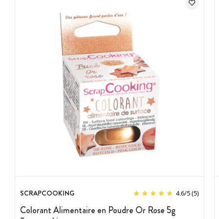
SCRAPCOOKING
4.6
/
5
(5)
Colorant Alimentaire en Poudre Or Rose 5g