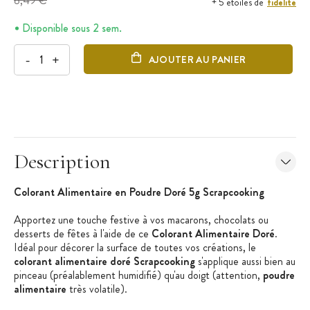
8,49 €
fidélité
+ 5 étoiles de
Disponible sous 2 sem.
-
+
AJOUTER AU PANIER
Description
Colorant Alimentaire en Poudre Doré 5g Scrapcooking
Apportez une touche festive à vos macarons, chocolats ou
desserts de fêtes à l'aide de ce
Colorant Alimentaire Doré
.
Idéal pour décorer la surface de toutes vos créations, le
colorant alimentaire doré Scrapcooking
s'applique aussi bien au
pinceau (préalablement humidifié) qu'au doigt (attention,
poudre
alimentaire
très volatile).