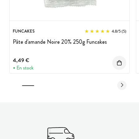
FUNCAKES
4.8
/
5
(5)
Pâte d'amande Noire 20% 250g Funcakes
4,49 €
En stock