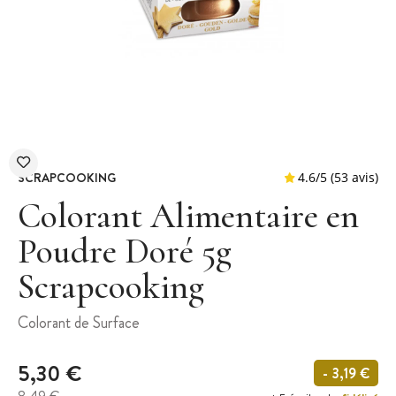
SCRAPCOOKING
Colorant Alimentaire en
Poudre Doré 5g
Scrapcooking
4.6
/
5
(
Colorant de Surface
5,30 €
- 3,19 €