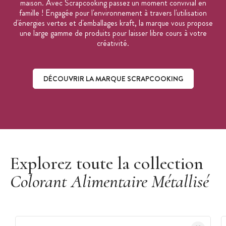
maison. Avec Scrapcooking passez un moment convivial en
famille ! Engagée pour l'environnement à travers l'utilisation
d'énergies vertes et d'emballages kraft, la marque vous propose
une large gamme de produits pour laisser libre cours à votre
créativité.
DÉCOUVRIR LA MARQUE SCRAPCOOKING
Découvrir la marque ScrapCooking
Explorez toute la collection
Colorant Alimentaire Métallisé