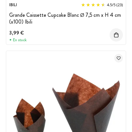
IBILI
4.5
/
5
(23)
Grande Caissette Cupcake Blanc Ø 7,5 cm x H 4 cm
(x100) Ibili
3,99 €
En stock