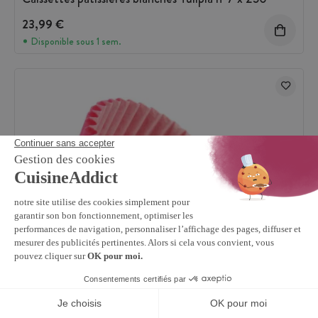
23,99 €
Disponible sous 1 sem.