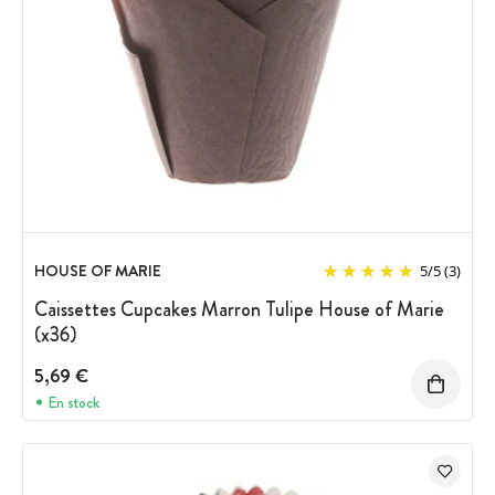
HOUSE OF MARIE
5
/
5
(3)
Caissettes Cupcakes Marron Tulipe House of Marie
(x36)
5,69 €
En stock