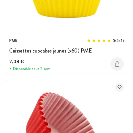
PME
5
/
5
(1)
Caissettes cupcakes jaunes (x60) PME
2,08 €
Disponible sous 2 sem.