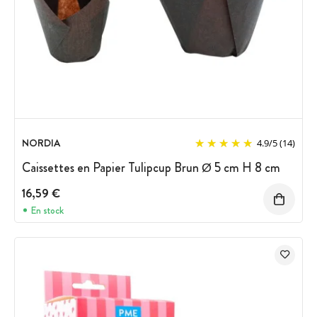
NORDIA
4.9
/
5
(14)
Caissettes en Papier Tulipcup Brun Ø 5 cm H 8 cm
16,59 €
En stock