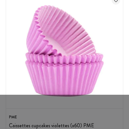
PME
Caissettes cupcakes violettes (x60) PME