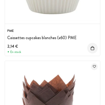
PME
Caissettes cupcakes blanches (x60) PME
2,14 €
En stock