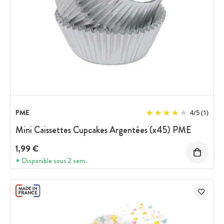
PME
4
/
5
(1)
Mini Caissettes Cupcakes Argentées (x45) PME
1,99 €
Disponible sous 2 sem.