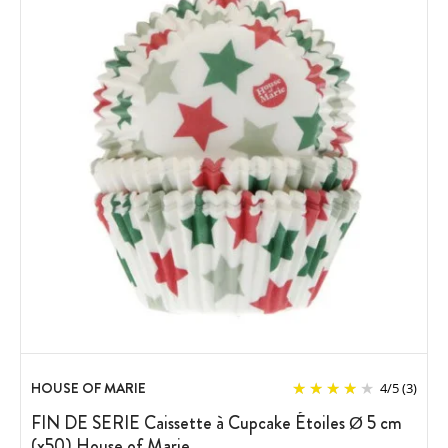
HOUSE OF MARIE
4
/
5
(3)
FIN DE SERIE Caissette à Cupcake Étoiles Ø 5 cm
(x50) House of Marie