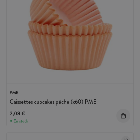
PME
Caissettes cupcakes pêche (x60) PME
2,08 €
En stock