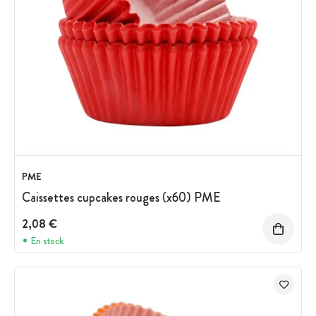
PME
Caissettes cupcakes rouges (x60) PME
2,08 €
En stock