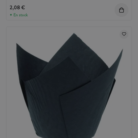
2,08 €
En stock