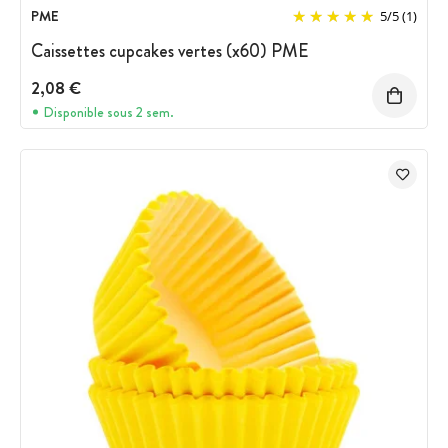
PME
5
/
5
(1)
Caissettes cupcakes vertes (x60) PME
2,08 €
Disponible sous 2 sem.