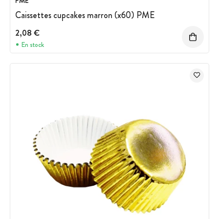
PME
Caissettes cupcakes marron (x60) PME
2,08 €
En stock