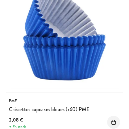
PME
Caissettes cupcakes bleues (x60) PME
2,08 €
En stock