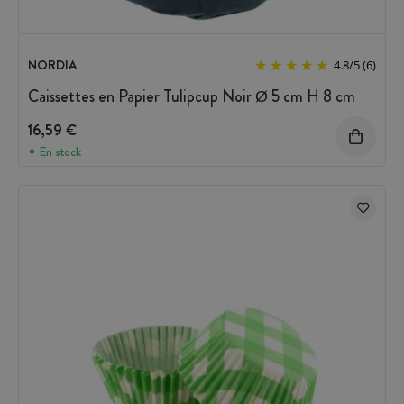
NORDIA
4.8
/
5
(6)
Caissettes en Papier Tulipcup Noir Ø 5 cm H 8 cm
16,59 €
En stock