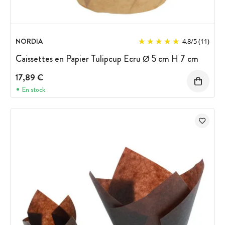
NORDIA
4.8
/
5
(11)
Caissettes en Papier Tulipcup Ecru Ø 5 cm H 7 cm
17,89 €
En stock