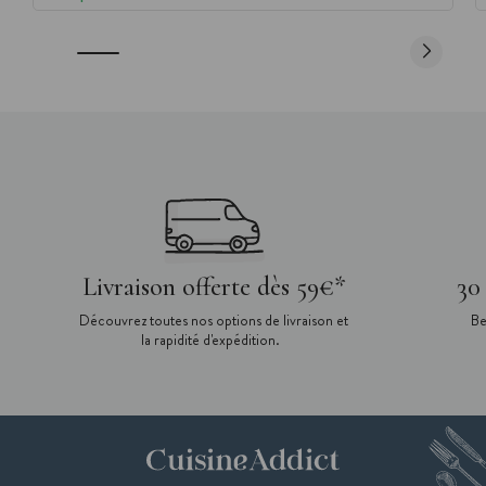
Livraison offerte dès 59€*
30
Découvrez toutes nos options de livraison et
Be
la rapidité d'expédition.