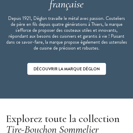
française
Depuis 1921, Déglon travaille le métal avec passion. Couteliers
de père en fils depuis quatre générations à Thiers, la marque
s'efforce de proposer des couteaux utiles et innovants,
répondant aux besoins des cuisiniers et garantis à vie ! Puisant
dans ce savoir-faire, la marque propose également des ustensiles
de cuisine de précision et robustes.
DÉCOUVRIR LA MARQUE DÉGLON
Découvrir la marque Déglon
Explorez toute la collection
Tire-Bouchon Sommelier