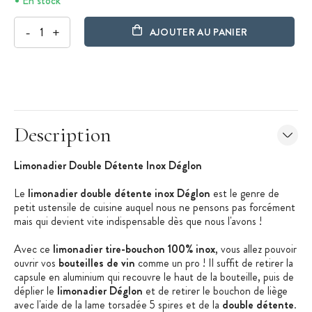
En stock
-
+
AJOUTER AU PANIER
Description
Limonadier Double Détente Inox Déglon
Le
limonadier double détente inox Déglon
est le genre de
petit ustensile de cuisine auquel nous ne pensons pas forcément
mais qui devient vite indispensable dès que nous l'avons !
Avec ce
limonadier tire-bouchon
100% inox
, vous allez pouvoir
ouvrir vos
bouteilles de vin
comme un pro ! Il suffit de retirer la
capsule en aluminium qui recouvre le haut de la bouteille, puis de
déplier le
limonadier Déglon
et de retirer le bouchon de liège
avec l'aide de la lame torsadée 5 spires et de la
double détente
.