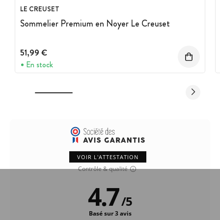
LE CREUSET
Sommelier Premium en Noyer Le Creuset
51,99 €
En stock
VOIR L'ATTESTATION
Contrôle & qualité
4.7
/
5
Basé sur 3 avis