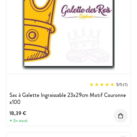
5
/
5
(1)
Sac à Galette Ingraissable 23x29cm Motif Couronne
x100
18,39 €
En stock