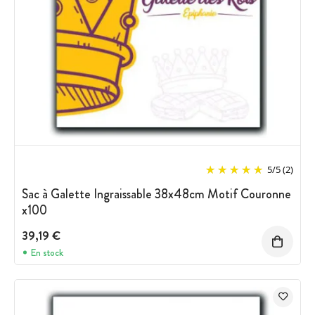
5
/
5
(2)
Sac à Galette Ingraissable 38x48cm Motif Couronne
x100
39,19 €
En stock