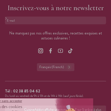
Inscrivez-vous à notre newsletter
Format : adresse@email.com
Ne manquez pas nos offres exclusives, recettes exquises et
astuces culinaires !
Français (French)
Tél :
02 38 85 04 62
Du lundi au vendredi de 9h à 13h et de 14h à 16h (sauf jours fériés).
CuisineAddict affiche une note de 4,7 sur 5 grâce à plus