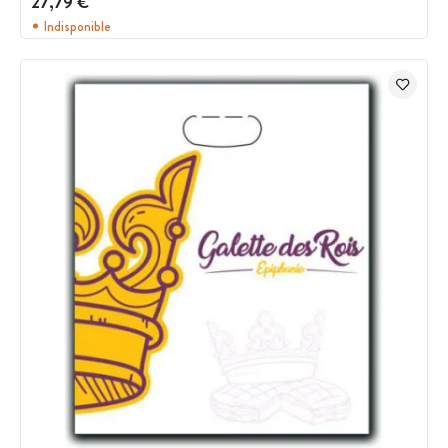
27,79 €
Indisponible