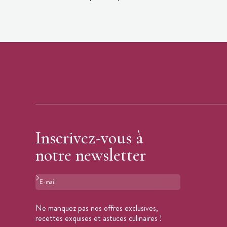
Inscrivez-vous à
notre newsletter
Format : adresse@email.com
Ne manquez pas nos offres exclusives,
recettes exquises et astuces culinaires !