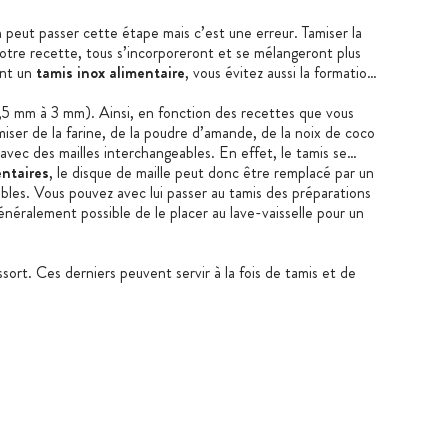
n peut passer cette étape mais c’est une erreur. Tamiser la
otre recette, tous s’incorporeront et se mélangeront plus
ant un
tamis inox alimentaire
, vous évitez aussi la formation
 0,5 mm à 3 mm). Ainsi, en fonction des recettes que vous
amiser de la farine, de la poudre d’amande, de la noix de coco
avec des mailles interchangeables. En effet, le tamis se
entaires
, le disque de maille peut donc être remplacé par un
ibles. Vous pouvez avec lui passer au tamis des préparations
néralement possible de le placer au lave-vaisselle pour un
ort. Ces derniers peuvent servir à la fois de tamis et de