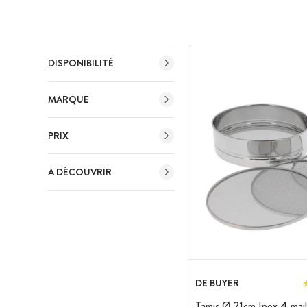
DISPONIBILITÉ
MARQUE
PRIX
A DÉCOUVRIR
DE BUYER
Tamis Ø 21cm Inox 4 mail