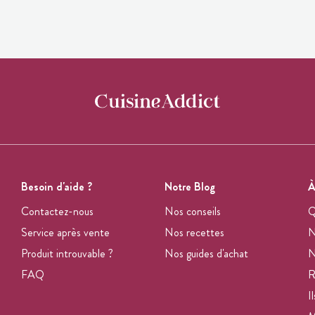
Besoin d'aide ?
Notre Blog
À
Contactez-nous
Nos conseils
Q
Service après vente
Nos recettes
N
Produit introuvable ?
Nos guides d'achat
N
FAQ
R
I