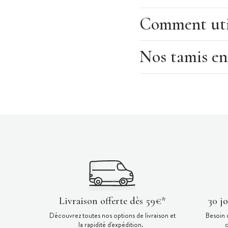
Comment util
Nos tamis en
Livraison offerte dès 59€*
30 j
Découvrez toutes nos options de livraison et
Besoin 
la rapidité d'expédition.
c