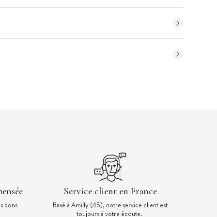
pensée
Service client en France
es bons
Basé à Amilly (45), notre service client est
toujours à votre écoute.