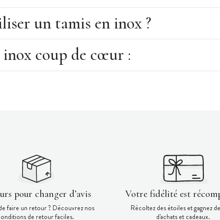
iser un tamis en inox ?
 inox coup de cœur :
ours pour changer d’avis
Votre fidélité est récom
de faire un retour ? Découvrez nos
Récoltez des étoiles et gagnez d
onditions de retour faciles.
d'achats et cadeaux.