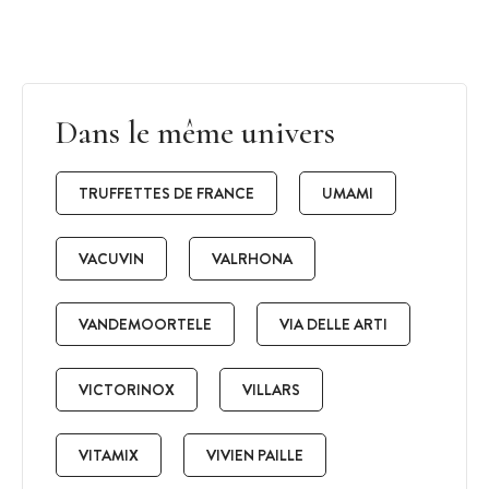
Dans le même univers
TRUFFETTES DE FRANCE
UMAMI
VACUVIN
VALRHONA
VANDEMOORTELE
VIA DELLE ARTI
VICTORINOX
VILLARS
VITAMIX
VIVIEN PAILLE