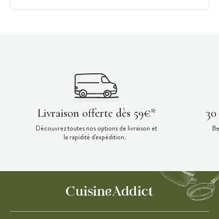
Livraison offerte dès 59€*
30
Découvrez toutes nos options de livraison et
Be
la rapidité d'expédition.