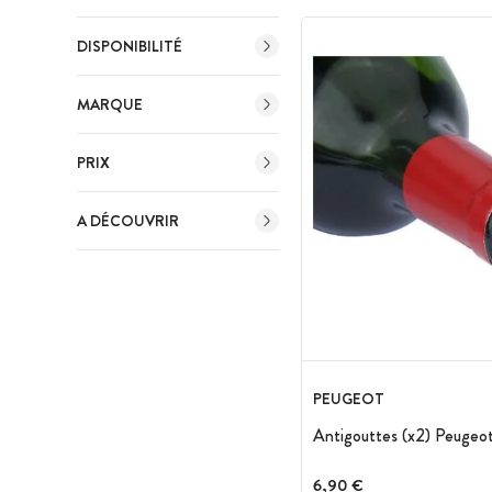
DISPONIBILITÉ
MARQUE
PRIX
A DÉCOUVRIR
PEUGEOT
Antigouttes (x2) Peugeo
6,90 €