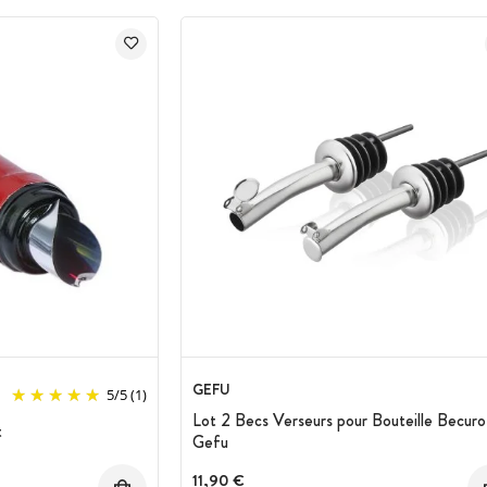
GEFU
5
/
5
(1)
Lot 2 Becs Verseurs pour Bouteille Becuro
t
Gefu
11,90 €