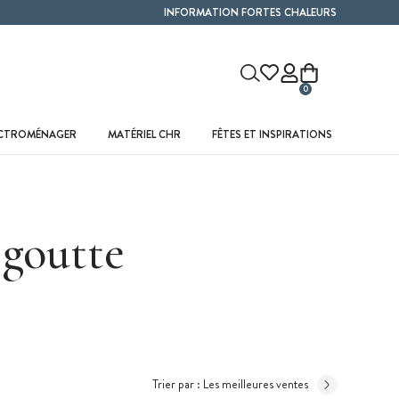
INFORMATION FORTES CHALEURS
0
ECTROMÉNAGER
MATÉRIEL CHR
FÊTES ET INSPIRATIONS
 goutte
Trier par :
Les meilleures ventes