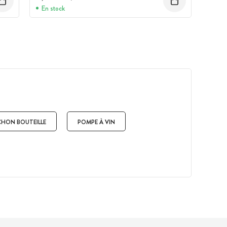
En stock
HON BOUTEILLE
POMPE À VIN