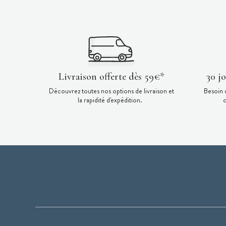
Livraison offerte dès 59€*
30 j
Découvrez toutes nos options de livraison et
Besoin 
la rapidité d'expédition.
c