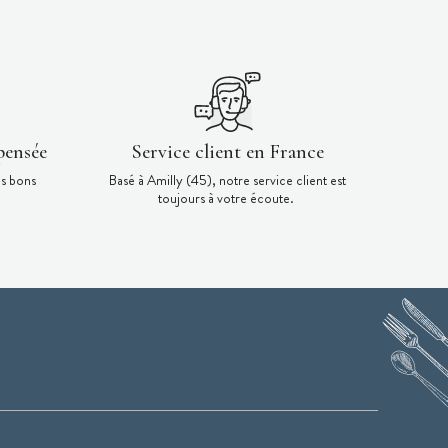
pensée
Service client en France
es bons
Basé à Amilly (45), notre service client est
toujours à votre écoute.