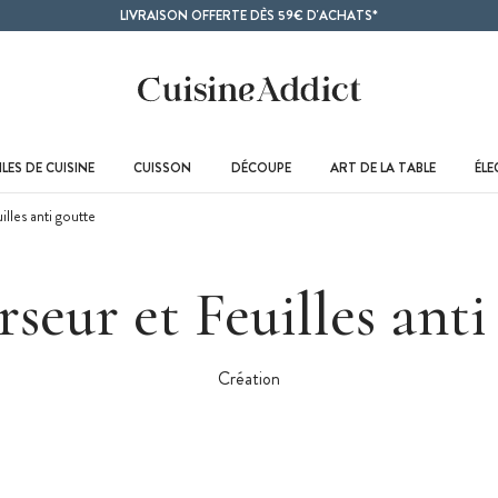
LIVRAISON OFFERTE DÈS 59€ D'ACHATS*
LES DE CUISINE
CUISSON
DÉCOUPE
ART DE LA TABLE
ÉL
lles anti goutte
rseur et Feuilles anti
Création