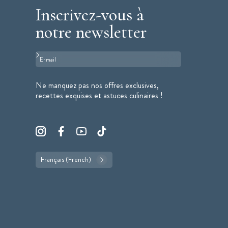
Inscrivez-vous à
notre newsletter
Format : adresse@email.com
Ne manquez pas nos offres exclusives,
recettes exquises et astuces culinaires !
Français (French)