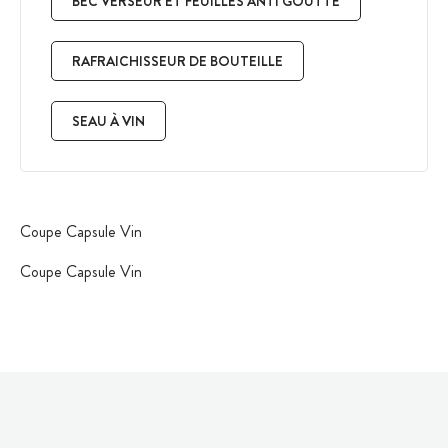
BEC VERSEUR ET FEUILLES ANTI GOUTTE
RAFRAICHISSEUR DE BOUTEILLE
SEAU À VIN
Coupe Capsule Vin
Coupe Capsule Vin