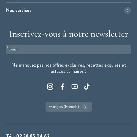
Nos services
Inscrivez-vous à notre newsletter
Format : adresse@email.com
Ne manquez pas nos offres exclusives, recettes exquises et
astuces culinaires !
Français (French)
Tél :
02 38 85 04 62