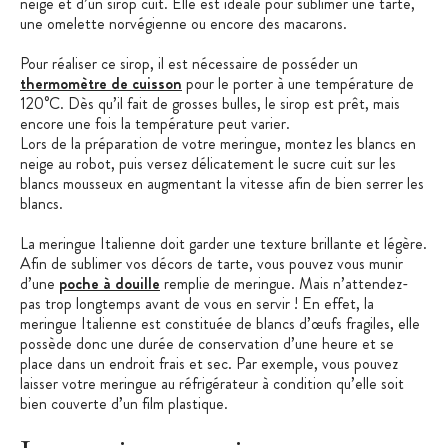
neige et d’un sirop cuit. Elle est idéale pour sublimer une tarte,
une omelette norvégienne ou encore des macarons.
Pour réaliser ce sirop, il est nécessaire de posséder un
thermomètre de cuisson
pour le porter à une température de
120°C. Dès qu’il fait de grosses bulles, le sirop est prêt, mais
encore une fois la température peut varier.
Lors de la préparation de votre meringue, montez les blancs en
neige au robot, puis versez délicatement le sucre cuit sur les
blancs mousseux en augmentant la vitesse afin de bien serrer les
blancs.
La meringue Italienne doit garder une texture brillante et légère.
Afin de sublimer vos décors de tarte, vous pouvez vous munir
d’une
poche à douille
remplie de meringue. Mais n’attendez-
pas trop longtemps avant de vous en servir ! En effet, la
meringue Italienne est constituée de blancs d’œufs fragiles, elle
possède donc une durée de conservation d’une heure et se
place dans un endroit frais et sec. Par exemple, vous pouvez
laisser votre meringue au réfrigérateur à condition qu’elle soit
bien couverte d’un film plastique.