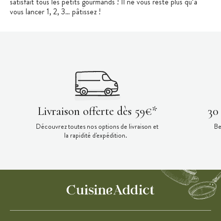
satisfait tous les petits gourmands ! Il ne vous reste plus qu’à
vous lancer 1, 2, 3… pâtissez !
Livraison offerte dès 59€*
30
Découvrez toutes nos options de livraison et
Be
la rapidité d'expédition.