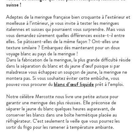
suisse !
Adeptes de la meringue française bien croquante à l’extérieur et
moelleuse à l’intérieur, je vous invite à tester les meringues
italiennes et suisses qui pourraient vous surprendre. Mais vous
vous demandez sûrement quelles différences existe-t-il entre
elles. Se pâtissent-elles de la même façon ? Ont-elles une
texture similaire ? Embarquez dès maintenant pour un doux
voyage blanc au pays de la meringue !
Dans la fabrication de la meringue, la plus grande difficulté réside
dans la séparation du blanc et du jaune d’œuf puisque si par
maladresse vous échappez un soupçon de jaune, la meringue ne
montera pas. Si vous souhaitez éviter cette embûche, vous
pouvez vous procurer du
blanc d’œuf liquide
prêt à l’emploi.
Notre célèbre Mercotte nous livre une petite astuce pour
garantir une meringue des plus réussies. Elle préconise de
séparer le jaune du blanc quelques heures auparavant, de
conserver les blancs dans une boîte hermétique placée au
réfrigérateur. C’est seulement la veille que vous pourrez les
sortir du frigo pour les ramener à température ambiante.