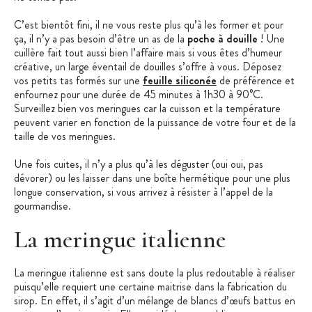
C’est bientôt fini, il ne vous reste plus qu’à les former et pour
ça, il n’y a pas besoin d’être un as de la
poche à douille
! Une
cuillère fait tout aussi bien l’affaire mais si vous êtes d’humeur
créative, un large éventail de douilles s’offre à vous. Déposez
vos petits tas formés sur une
feuille siliconée
de préférence et
enfournez pour une durée de 45 minutes à 1h30 à 90°C.
Surveillez bien vos meringues car la cuisson et la température
peuvent varier en fonction de la puissance de votre four et de la
taille de vos meringues.
Une fois cuites, il n’y a plus qu’à les déguster (oui oui, pas
dévorer) ou les laisser dans une boîte hermétique pour une plus
longue conservation, si vous arrivez à résister à l’appel de la
gourmandise.
La meringue italienne
La meringue italienne est sans doute la plus redoutable à réaliser
puisqu’elle requiert une certaine maitrise dans la fabrication du
sirop. En effet, il s’agit d’un mélange de blancs d’œufs battus en