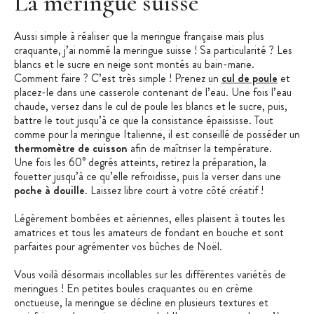
La meringue suisse
Aussi simple à réaliser que la meringue française mais plus
craquante, j’ai nommé la meringue suisse ! Sa particularité ? Les
blancs et le sucre en neige sont montés au bain-marie.
Comment faire ? C’est très simple ! Prenez un
cul de poule
et
placez-le dans une casserole contenant de l’eau. Une fois l’eau
chaude, versez dans le cul de poule les blancs et le sucre, puis,
battre le tout jusqu’à ce que la consistance épaississe. Tout
comme pour la meringue Italienne, il est conseillé de posséder un
thermomètre de cuisson
afin de maîtriser la température.
Une fois les 60° degrés atteints, retirez la préparation, la
fouetter jusqu’à ce qu’elle refroidisse, puis la verser dans une
poche à douille
. Laissez libre court à votre côté créatif !
Légèrement bombées et aériennes, elles plaisent à toutes les
amatrices et tous les amateurs de fondant en bouche et sont
parfaites pour agrémenter vos bûches de Noël.
Vous voilà désormais incollables sur les différentes variétés de
meringues ! En petites boules craquantes ou en crème
onctueuse, la meringue se décline en plusieurs textures et