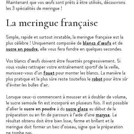
Maintenant que vos œufs sont prêts à être utilisés, découvrons
les 3 spécialités de meringue !
La meringue française
Simple, rapide et surtout inratable, la meringue française est la
plus célèbre ! Uniquement composée de
blancs d’œufs
et de
sucre en poudre
, elle vous fera fondre en quelques secondes.
Vos blancs d’œufs doivent être fouettés progressivement. Si
vous voulez rattraper votre entraînement sportif de la veille,
munissez-vous d’un
fouet
pour monter les blancs. La manière la
plus pratique et la plus sûre reste toutefois le
robot
pour être sûr
d’éviter les bulles d’air.
Lorsque ceux-ci commencent à mousser et à doubler de volume,
le sucre semoule fin est incorporé en plusieurs fois. Il est possible
d’allier le
sucre en poudre
à du
sucre glace
au début de la
préparation ou en fin de parcours à l’aide d’une
maryse
. Le
résultat obtenu doit être bien lisse, ferme et brillant et la
meringue doit former un bec d’oiseau, signe que la préparation
ne tombe pas.