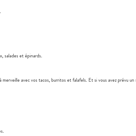
.
, salades et épinards.
 merveille avec vos tacos, burritos et falafels. Et si vous avez prévu un
es.