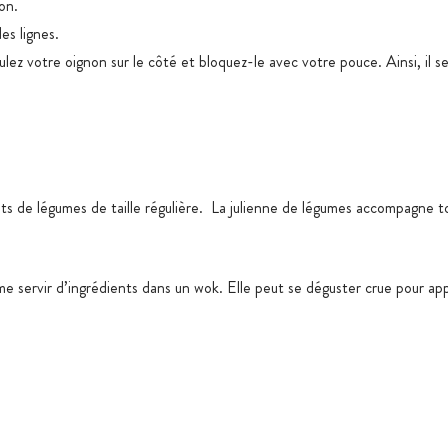
on.
es lignes.
ez votre oignon sur le côté et bloquez-le avec votre pouce. Ainsi, il se
de légumes de taille régulière. La julienne de légumes accompagne tou
e servir d’ingrédients dans un wok. Elle peut se déguster crue pour ap