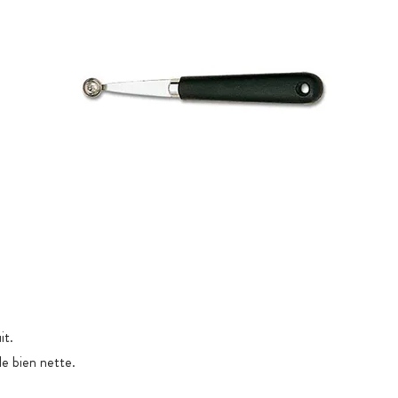
it.
lle bien nette.