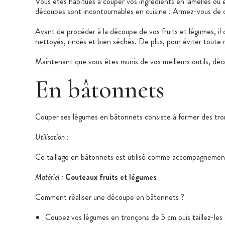
Vous êtes habitués à couper vos ingrédients en lamelles ou e
découpes sont incontournables en cuisine ! Armez-vous de co
Avant de procéder à la découpe de vos fruits et légumes, il
nettoyés, rincés et bien séchés. De plus, pour éviter toute ra
Maintenant que vous êtes munis de vos meilleurs outils, déco
En bâtonnets
Couper ses légumes en bâtonnets consiste à former des tro
Utilisation :
Ce taillage en bâtonnets est utilisé comme accompagnement 
Matériel :
Couteaux fruits et légumes
Comment réaliser une découpe en bâtonnets ?
Coupez vos légumes en tronçons de 5 cm puis taillez-les 