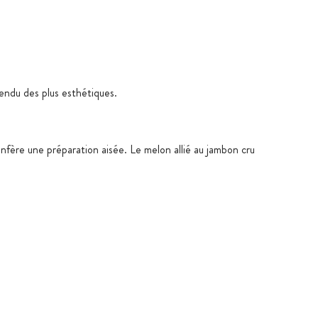
rendu des plus esthétiques.
onfère une préparation aisée. Le melon allié au jambon cru