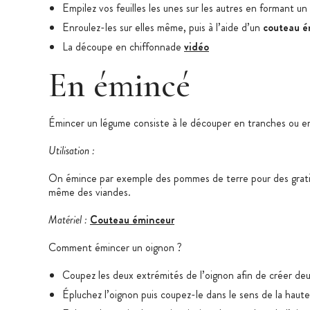
Empilez vos feuilles les unes sur les autres en formant un t
Enroulez-les sur elles même, puis à l’aide d’un
couteau é
La découpe en chiffonnade
vidéo
En émincé
Émincer un légume consiste à le découper en tranches ou en 
Utilisation :
On émince par exemple des pommes de terre pour des grati
même des viandes.
Matériel :
Couteau éminceur
Comment émincer un oignon ?
Coupez les deux extrémités de l’oignon afin de créer deux
Épluchez l’oignon puis coupez-le dans le sens de la hauteur