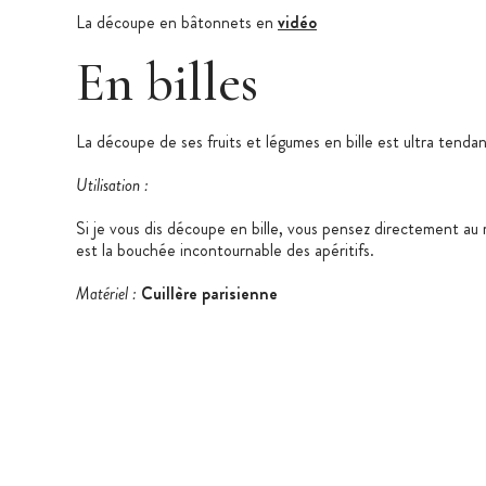
La découpe en bâtonnets en
vidéo
En billes
La découpe de ses fruits et légumes en bille est ultra tenda
Utilisation :
Si je vous dis découpe en bille, vous pensez directement au 
est la bouchée incontournable des apéritifs.
Matériel :
Cuillère parisienne