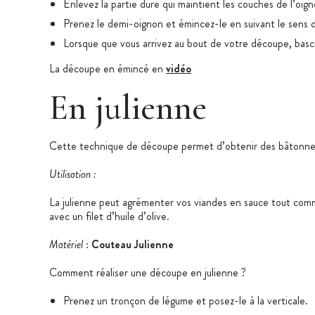
Enlevez la partie dure qui maintient les couches de l’oign
Prenez le demi-oignon et émincez-le en suivant le sens d
Lorsque que vous arrivez au bout de votre découpe, bascul
La découpe en émincé en
vidéo
En julienne
Cette technique de découpe permet d’obtenir des bâtonnets 
Utilisation :
La julienne peut agrémenter vos viandes en sauce tout comm
avec un filet d’huile d’olive.
Matériel
:
Couteau Julienne
Comment réaliser une découpe en julienne ?
Prenez un tronçon de légume et posez-le à la verticale.