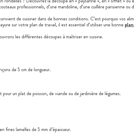
n rondelles ? Découvrez la découpe en « paysanne », en « sifflet » ou en
uteaux professionnels, d’une mandoline, d’une cuillère parisienne ou d’
 convient de cuisiner dans de bonnes conditions. C’est pourquoi vos ali
yure sur votre plan de travail, il est essentiel d’utiliser une bonne
plan
uvrons les différentes découpes à maîtriser en cuisine.
nçons de 5 cm de longueur.
pour un plat de poisson, de viande ou de jardinière de légumes.
en fines lamelles de 5 mm d’épaisseur.