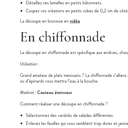
Détaillez ces lamelles en petits bâtonnets.
Coupez vos créations en petits cubes de 0,2 cm de côté
La découpe en brunoise en
vidéo
En chiffonnade
La découpe en chiffonnade est spécifique aux endives, choux
Utilisation :
Grand amateur de plats mexicains ? La chiffonnade s’alliera à
ou d’épinards vous mettra l’eau à la bouche.
Matériel :
Couteau éminceur
Comment réaliser une découpe en chiffonnade ?
Sélectionnez des variétés de salades différentes.
Enlevez les feuilles qui vous semblent trop dures et jauni