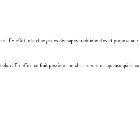
nce ! En effet, elle change des découpes traditionnelles et propose un 
melon ! En effet, ce fruit possède une chair tendre et aqueuse qui lui c