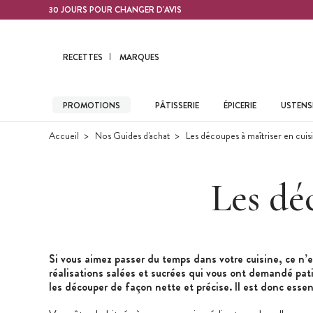
Contenu principal
30 JOURS POUR CHANGER D'AVIS
RECETTES
MARQUES
PROMOTIONS
PÂTISSERIE
ÉPICERIE
USTENSI
Accueil
Nos Guides d'achat
Les découpes à maîtriser en cuis
Les dé
Si vous aimez passer du temps dans votre cuisine, ce n’
réalisations salées et sucrées qui vous ont demandé patie
les découper de façon nette et précise. Il est donc essent