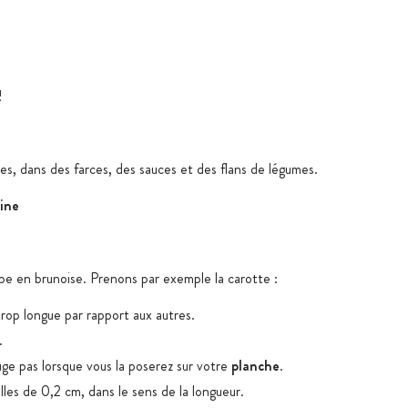
!
es, dans des farces, des sauces et des flans de légumes.
ine
pe en brunoise. Prenons par exemple la carotte :
 trop longue par rapport aux autres.
.
uge pas lorsque vous la poserez sur votre
planche
.
lles de 0,2 cm, dans le sens de la longueur.