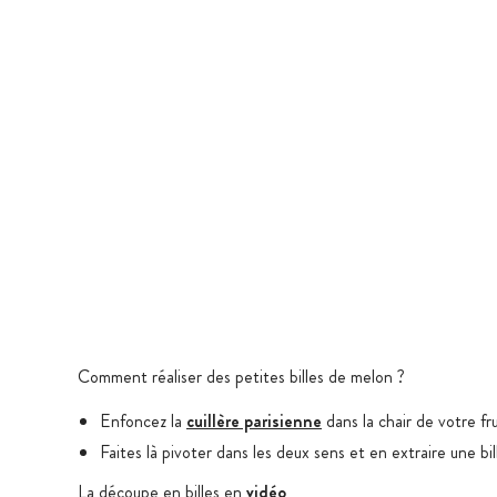
Comment réaliser des petites billes de melon ?
Enfoncez la
cuillère parisienne
dans la chair de votre fru
Faites là pivoter dans les deux sens et en extraire une bi
La découpe en billes en
vidéo