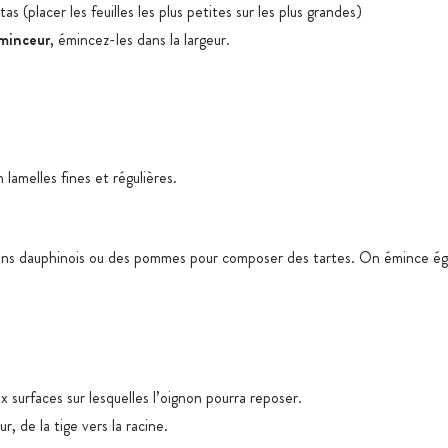
as (placer les feuilles les plus petites sur les plus grandes)
minceur
, émincez-les dans la largeur.
lamelles fines et régulières.
ns dauphinois ou des pommes pour composer des tartes. On émince ég
 surfaces sur lesquelles l’oignon pourra reposer.
, de la tige vers la racine.