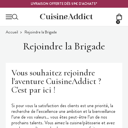
Contenu principal
LIVRAISON OFFERTE DÈS 59€ D'ACHATS*
0
Accueil
Rejoindre la Brigade
Rejoindre la Brigade
Vous souhaitez rejoindre
l'aventure CuisineAddict ?
C'est par ici !
Si pour vous la satisfaction des clients est une priorité, la
recherche de l’excellence une ambition et la bienveillance
l’une de vos valeurs… vous êtes peut-être l’un de nos
prochains talents. Vous aimez la cuisine/pâtisserie et avez