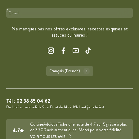
Format : adresse@email.com
Ne manquez pas nos offres exclusives, recettes exquises et
astuces culinaires !
Français (French)
Tél :
02 38 85 04 62
Du lundi au vendredi de 9h à 13h et de 14h à 16h (sauf jours fériés).
CuisineAddict affiche une note de 4,7 sur 5 grâce à plus
4.7
de 3 700 avis authentiques. Merci pour votre fidélité.
VOIR TOUS LES AVIS