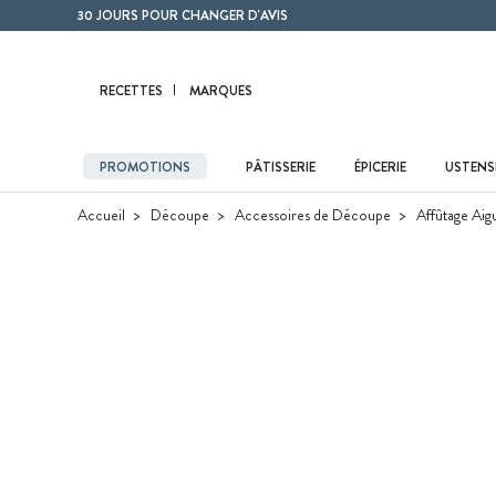
Contenu principal
30 JOURS POUR CHANGER D'AVIS
RECETTES
MARQUES
PROMOTIONS
PÂTISSERIE
ÉPICERIE
USTENSI
Accueil
Découpe
Accessoires de Découpe
Affûtage Aig