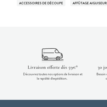
ACCESSOIRES DE DÉCOUPE
AFFÛTAGE AIGUISEUR
Livraison offerte dès 59€*
30 j
Découvrez toutes nos options de livraison et
Besoin 
la rapidité d'expédition.
c