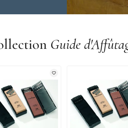
ollection
Guide d'Affûta