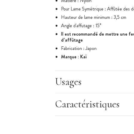
Matière : Nylon
Pour Lame Symétrique : Affûtée des d
Hauteur de lame minimum : 3,5 cm
Angle d'affutage : 15°
Il est recommandé de mettre une feui
d’affûtage
Fabrication : Japon
Marque : Kaï
Usages
Caractéristiques