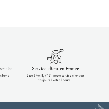
pensée
Service client en France
es bons
Basé à Amilly (45), notre service client est
toujours à votre écoute.