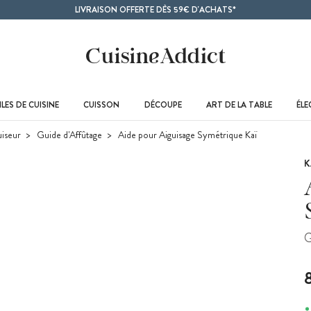
LIVRAISON OFFERTE DÈS 59€ D'ACHATS*
LES DE CUISINE
CUISSON
DÉCOUPE
ART DE LA TABLE
ÉL
uiseur
Guide d'Affûtage
Aide pour Aiguisage Symétrique Kaï
K
G