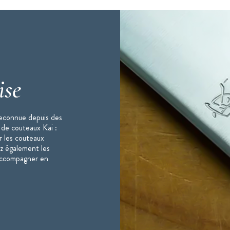
ise
reconnue depuis des
 de couteaux Kai :
r les couteaux
ez également les
 accompagner en