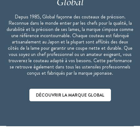
Global
Depuis 1985, Global façonne des couteaux de précision.
Reconnue dans le monde entier par les chefs pour la qualité, la
durabilité et la précision de ses lames, la marque s'impose comme
une référence incontournable. Chaque couteau est fabriqué
artisanalement au Japon et la plupart sont affûtés des deux
côtés de la lame pour garantir une coupe nette et durable. Que
vous soyez un chef professionnel ou un amateur exigeant, vous
trouverez le couteau adapté à vos besoins. Cette performance
se retrouve également dans tous les ustensiles professionnels
conçus et fabriqués par la marque japonaise.
DÉCOUVRIR LA MARQUE GLOBAL
Découvrir la marque Global