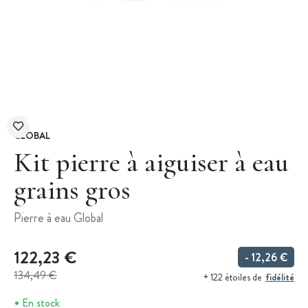
GLOBAL
Kit pierre à aiguiser à eau
grains gros
Pierre à eau Global
122,23 €
- 12,26 €
134,49 €
fidélité
+ 122 étoiles de
En stock