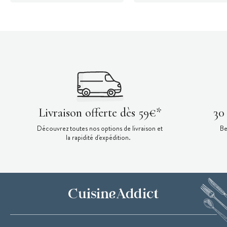
Livraison offerte dès 59€*
30
Découvrez toutes nos options de livraison et
Be
la rapidité d'expédition.