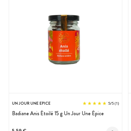
UN JOUR UNE EPICE
5
/
5
(1)
Badiane Anis Étoilé 15 g Un Jour Une Épice
5,59 €