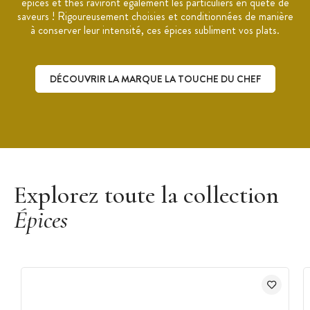
épices et thés raviront également les particuliers en quête de
saveurs ! Rigoureusement choisies et conditionnées de manière
à conserver leur intensité, ces épices subliment vos plats.
DÉCOUVRIR LA MARQUE LA TOUCHE DU CHEF
Découvrir la marque La Touche du Chef
Explorez toute la collection
Épices