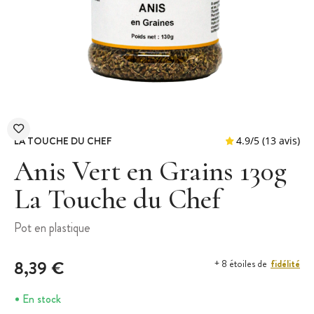
LA TOUCHE DU CHEF
Anis Vert en Grains 130g
La Touche du Chef
4.9
/
5
(
Pot en plastique
8,39 €
fidélité
+ 8 étoiles de
En stock