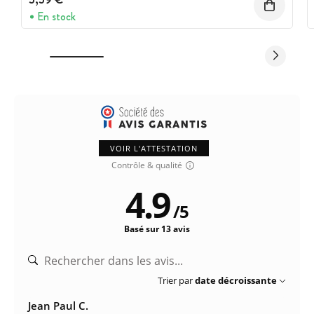
En stock
VOIR L'ATTESTATION
Contrôle & qualité
4.9
/
5
Basé sur 13 avis
Trier par
date décroissante
Jean Paul C.