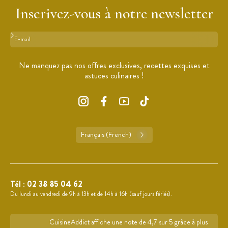
Inscrivez-vous à notre newsletter
Format : adresse@email.com
Ne manquez pas nos offres exclusives, recettes exquises et
astuces culinaires !
Français (French)
Tél :
02 38 85 04 62
Du lundi au vendredi de 9h à 13h et de 14h à 16h (sauf jours fériés).
CuisineAddict affiche une note de 4,7 sur 5 grâce à plus