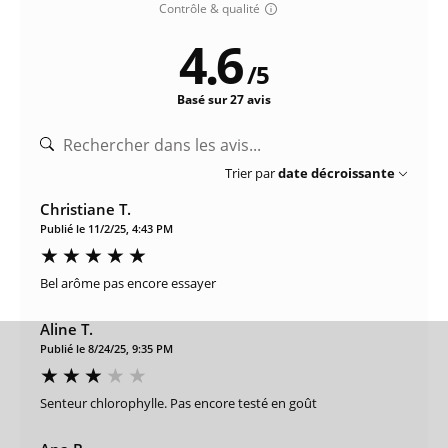
Contrôle & qualité
4.6
/
5
Basé sur 27 avis
Trier par
date décroissante
Christiane T.
Publié le 11/2/25, 4:43 PM
Bel arôme pas encore essayer
Aline T.
Publié le 8/24/25, 9:35 PM
Senteur chlorophylle. Pas encore testé en goût