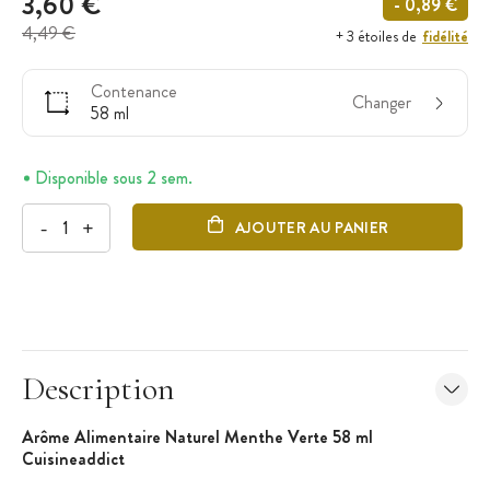
3,60 €
- 0,89 €
4,49 €
fidélité
+ 3 étoiles de
Contenance
Changer
58 ml
Disponible sous 2 sem.
-
+
AJOUTER AU PANIER
Description
Arôme Alimentaire Naturel Menthe Verte 58 ml
Cuisineaddict