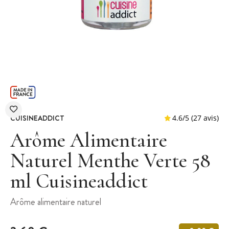
CUISINEADDICT
Arôme Alimentaire
Naturel Menthe Verte 58
ml Cuisineaddict
4.6
/
5
(
Arôme alimentaire naturel