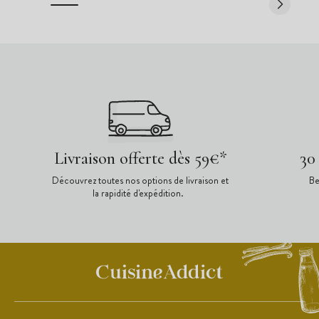
Livraison offerte dès 59€*
30
Découvrez toutes nos options de livraison et
Be
la rapidité d'expédition.