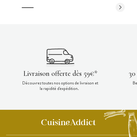
Livraison offerte dès 59€*
30
Découvrez toutes nos options de livraison et
Be
la rapidité d'expédition.