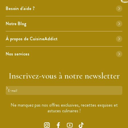
Besoin d'aide ?
Notre Blog
À propos de CuisineAddict
Nos services
Inscrivez-vous à notre newsletter
Format : adresse@email.com
Ne manquez pas nos offres exclusives, recettes exquises et
astuces culinaires !