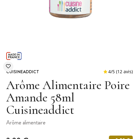
CUISINEADDICT
Arôme Alimentaire Poire
Amande 58ml
Cuisineaddict
4
/
5
(
Arôme alimentaire