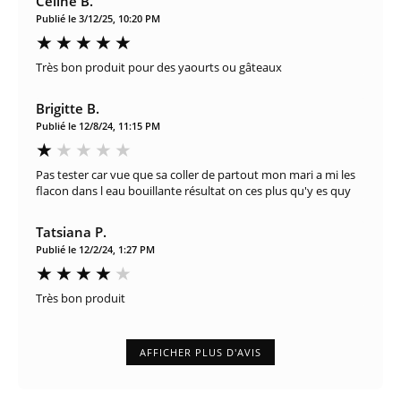
Céline B.
Publié le 3/12/25, 10:20 PM
Très bon produit pour des yaourts ou gâteaux
Brigitte B.
Publié le 12/8/24, 11:15 PM
Pas tester car vue que sa coller de partout mon mari a mi les
flacon dans l eau bouillante résultat on ces plus qu'y es quy
Tatsiana P.
Publié le 12/2/24, 1:27 PM
Très bon produit
AFFICHER PLUS D'AVIS