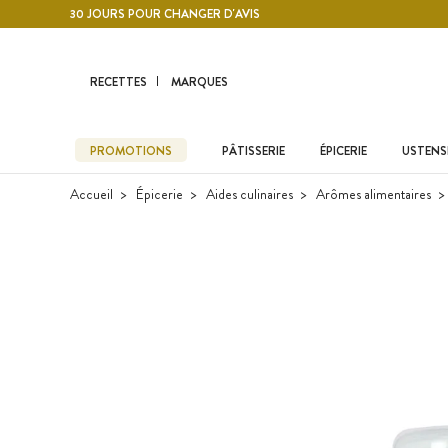
Contenu principal
30 JOURS POUR CHANGER D'AVIS
RECETTES
MARQUES
PROMOTIONS
PÂTISSERIE
ÉPICERIE
USTENSI
Accueil
Épicerie
Aides culinaires
Arômes alimentaires