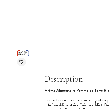
Description
Arôme Alimentaire Pomme de Terre Riss
Confectionnez des mets au bon goût de p
d'
Arôme Alimentaire Cuisineaddict
. De