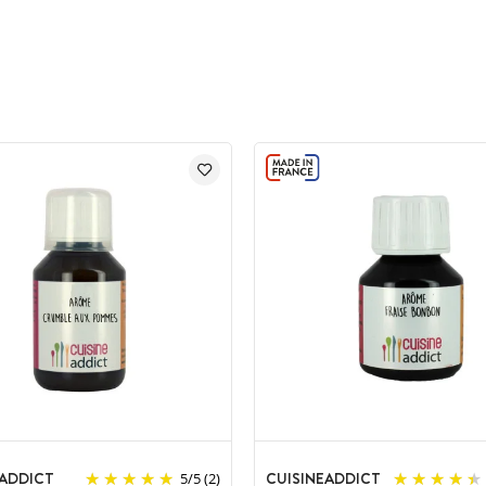
EADDICT
CUISINEADDICT
5
/
5
(2)