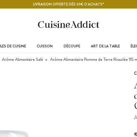
LIVRAISON OFFERTE DÈS 59€ D'ACHATS*
LES DE CUISINE
CUISSON
DÉCOUPE
ART DE LA TABLE
ÉL
Arôme Alimentaire Salé
Arôme Alimentaire Pomme de Terre Rissolée 115 m
C
A