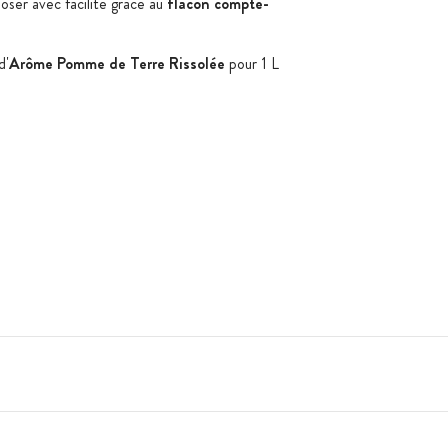
oser avec facilité grâce au
flacon compte-
d'
Arôme Pomme de Terre Rissolée
pour 1 L