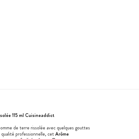
olée 115 ml Cuisineaddict
omme de terre rissolée avec quelques gouttes
 qualité professionnelle, cet
Arôme