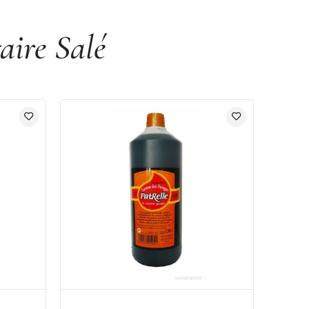
ire Salé