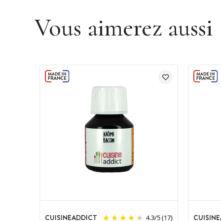
Vous aimerez aussi
CUISINEADDICT
CUISIN
4.3
/
5
(17)