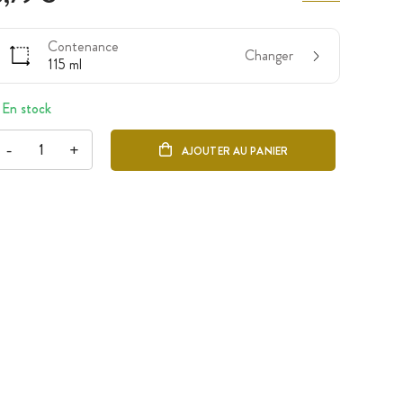
Contenance
Changer
115 ml
En stock
-
+
AJOUTER AU PANIER