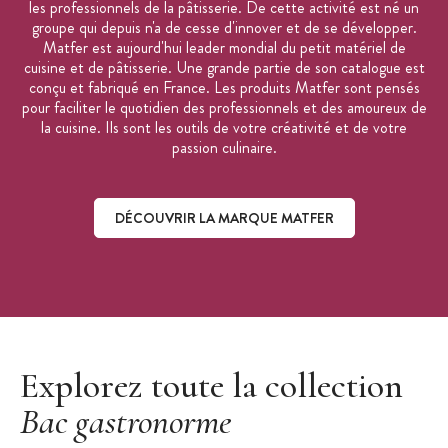
les professionnels de la pâtisserie. De cette activité est né un
groupe qui depuis n'a de cesse d'innover et de se développer.
Matfer est aujourd'hui leader mondial du petit matériel de
cuisine et de pâtisserie. Une grande partie de son catalogue est
conçu et fabriqué en France. Les produits Matfer sont pensés
pour faciliter le quotidien des professionnels et des amoureux de
la cuisine. Ils sont les outils de votre créativité et de votre
passion culinaire.
DÉCOUVRIR LA MARQUE MATFER
Découvrir la marque Matfer
Explorez toute la collection
Bac gastronorme