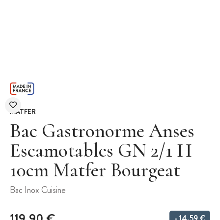
MATFER
Bac Gastronorme Anses
Escamotables GN 2/1 H
10cm Matfer Bourgeat
Bac Inox Cuisine
119,90 €
- 14,59 €