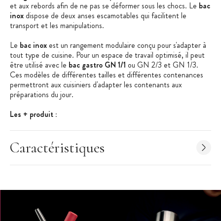
et aux rebords afin de ne pas se déformer sous les chocs. Le
bac
inox
dispose de deux anses escamotables qui facilitent le
transport et les manipulations.
Le
bac inox
est un rangement modulaire conçu pour s'adapter à
tout type de cuisine. Pour un espace de travail optimisé, il peut
être utilisé avec le
bac gastro GN 1/1
ou GN 2/3 et GN 1/3.
Ces modèles de différentes tailles et différentes contenances
permettront aux cuisiniers d'adapter les contenants aux
préparations du jour.
Les + produit :
Fabriqué en France
Caractéristiques
Bac gastronorme conforme aux normes NF 631-1
Bords et coins renforcés contre les déformations
Matériel Professionnel
Caractéristiques Bac Gastronorme
:
Bac Gastronorme Anses Escamotables