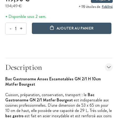
134,49 €
fidélité
+ 119 étoiles de
Disponible sous 2 sem.
-
+
AJOUTER AU PANIER
Description
Bac Gastronorme Anses Escamotables GN 2/1 H 10cm
Matfer Bourgeat
Cuisson, préparation, conservation, transport : le
Bac
Gastronorme GN 2/1 Matfer Bourgeat
est indispensable aux
cuisines professionnelles. D'une dimension de 53 x 65 cm pour
10 cm de haut, elle possède une capacité de 29 L. Très solide, le
bac gastro
est fait en acier inoxydable et est renforcé aux coins