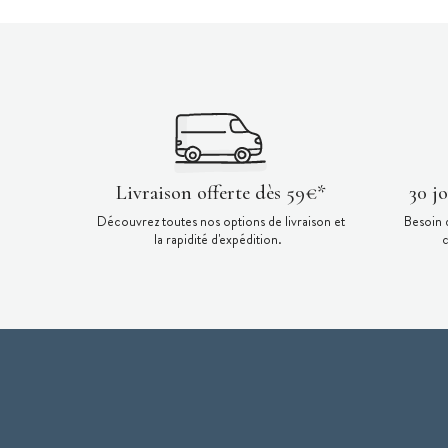
Livraison offerte dès 59€*
30 j
Découvrez toutes nos options de livraison et
Besoin 
la rapidité d'expédition.
c