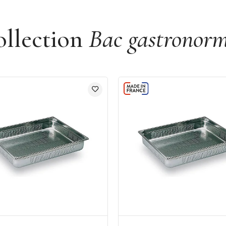
ollection
Bac gastronor