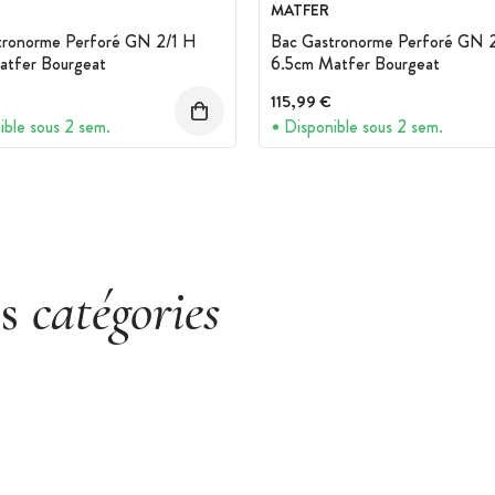
MATFER
tronorme Perforé GN 2/1 H
Bac Gastronorme Perforé GN 
atfer Bourgeat
6.5cm Matfer Bourgeat
115,99 €
ible sous 2 sem.
Disponible sous 2 sem.
es
catégories