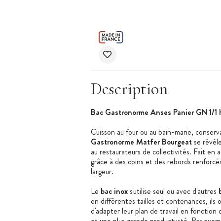
Description
Bac Gastronorme Anses Panier GN 1/1 
Cuisson au four ou au bain-marie, conserva
Gastronorme Matfer Bourgeat
se révèle
au restaurateurs de collectivités. Fait en
grâce à des coins et des rebords renforcé
largeur.
Le
bac inox
s'utilise seul ou avec d'autres
en différentes tailles et contenances, ils o
d'adapter leur plan de travail en fonction 
et une plus grande productivité. Par exemp