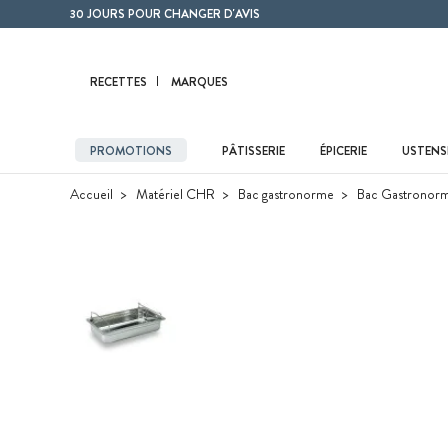
Contenu principal
30 JOURS POUR CHANGER D'AVIS
RECETTES
MARQUES
PROMOTIONS
PÂTISSERIE
ÉPICERIE
USTENSI
Accueil
Matériel CHR
Bac gastronorme
Bac Gastronorme