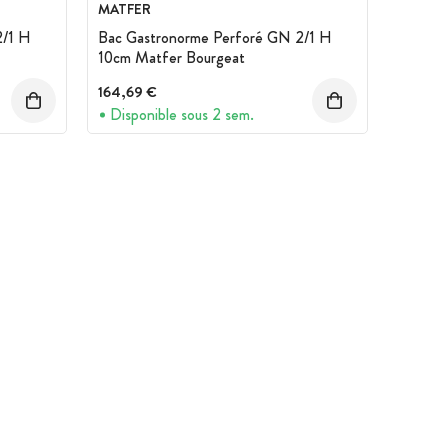
MATFER
2/1 H
Bac Gastronorme Perforé GN 2/1 H
10cm Matfer Bourgeat
164,69 €
Disponible sous 2 sem.