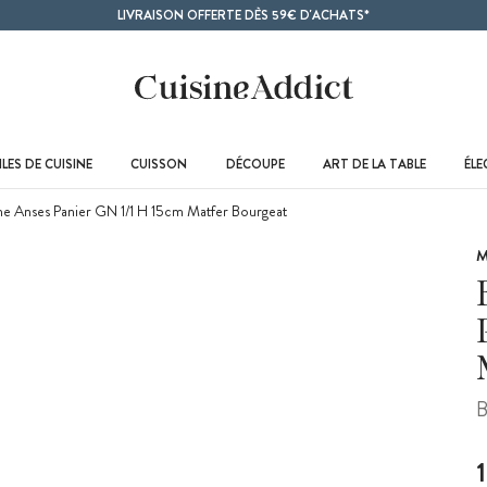
LIVRAISON OFFERTE DÈS 59€ D'ACHATS*
LES DE CUISINE
CUISSON
DÉCOUPE
ART DE LA TABLE
ÉL
 Anses Panier GN 1/1 H 15cm Matfer Bourgeat
M
B