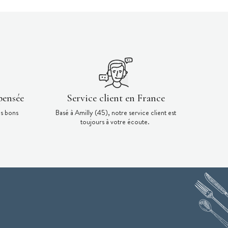
pensée
Service client en France
es bons
Basé à Amilly (45), notre service client est
toujours à votre écoute.