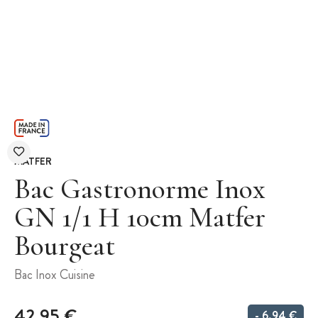
MATFER
Bac Gastronorme Inox
GN 1/1 H 10cm Matfer
Bourgeat
Bac Inox Cuisine
42,95 €
- 6,94 €