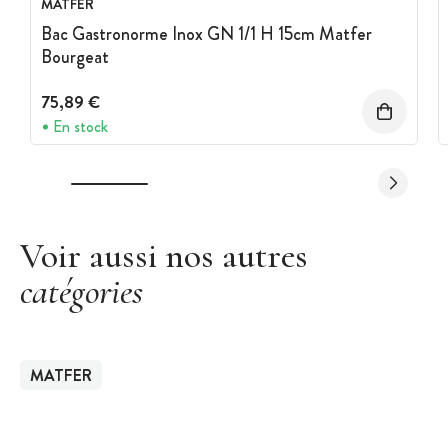
MATFER
Bac Gastronorme Inox GN 1/1 H 15cm Matfer
Bourgeat
75,89 €
En stock
Voir aussi nos autres
catégories
MATFER