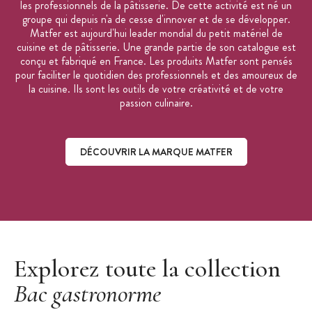
les professionnels de la pâtisserie. De cette activité est né un
groupe qui depuis n'a de cesse d'innover et de se développer.
Matfer est aujourd'hui leader mondial du petit matériel de
cuisine et de pâtisserie. Une grande partie de son catalogue est
conçu et fabriqué en France. Les produits Matfer sont pensés
pour faciliter le quotidien des professionnels et des amoureux de
la cuisine. Ils sont les outils de votre créativité et de votre
passion culinaire.
DÉCOUVRIR LA MARQUE MATFER
Découvrir la marque Matfer
Explorez toute la collection
Bac gastronorme