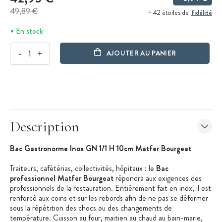
49,89 €
fidélité
+ 42 étoiles de
En stock
-
+
AJOUTER AU PANIER
Description
Bac Gastronorme Inox GN 1/1 H 10cm Matfer Bourgeat
Traiteurs, cafétérias, collectivités, hôpitaux : le
Bac
professionnel Matfer Bourgeat
répondra aux exigences des
professionnels de la restauration. Entièrement fait en inox, il est
renforcé aux coins et sur les rebords afin de ne pas se déformer
sous la répétition des chocs ou des changements de
température. Cuisson au four, maitien au chaud au bain-marie,