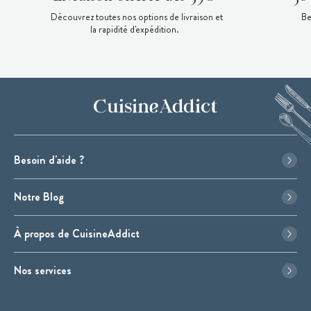
Découvrez toutes nos options de livraison et
Be
la rapidité d'expédition.
Besoin d'aide ?
Notre Blog
À propos de CuisineAddict
Nos services