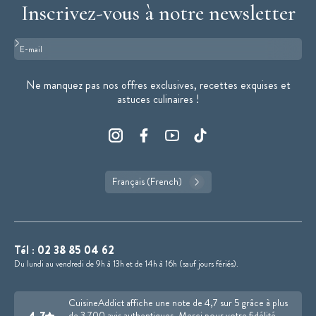
Inscrivez-vous à notre newsletter
Format : adresse@email.com
Ne manquez pas nos offres exclusives, recettes exquises et
astuces culinaires !
Français (French)
Tél :
02 38 85 04 62
Du lundi au vendredi de 9h à 13h et de 14h à 16h (sauf jours fériés).
CuisineAddict affiche une note de 4,7 sur 5 grâce à plus
de 3 700 avis authentiques. Merci pour votre fidélité.