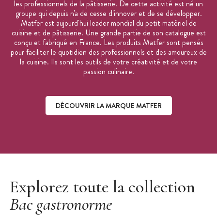
les professionnels de la pâtisserie. De cette activité est né un
groupe qui depuis n'a de cesse d'innover et de se développer.
Matfer est aujourd'hui leader mondial du petit matériel de
cuisine et de pâtisserie. Une grande partie de son catalogue est
conçu et fabriqué en France. Les produits Matfer sont pensés
pour faciliter le quotidien des professionnels et des amoureux de
la cuisine. Ils sont les outils de votre créativité et de votre
passion culinaire.
DÉCOUVRIR LA MARQUE MATFER
Découvrir la marque Matfer
Explorez toute la collection
Bac gastronorme