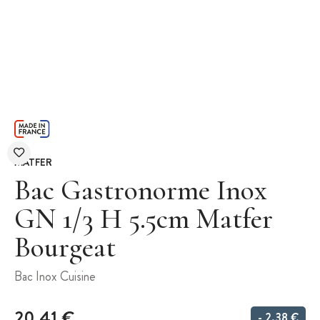
MATFER
Bac Gastronorme Inox
GN 1/3 H 5.5cm Matfer
Bourgeat
Bac Inox Cuisine
20,41 €
- 2,38 €