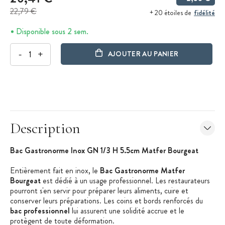
22,79 €
fidélité
+ 20 étoiles de
Disponible sous 2 sem.
-
+
AJOUTER AU PANIER
Description
Bac Gastronorme Inox GN 1/3 H 5.5cm Matfer Bourgeat
Entièrement fait en inox, le
Bac Gastronorme Matfer
Bourgeat
est dédié à un usage professionnel. Les restaurateurs
pourront s'en servir pour préparer leurs aliments, cuire et
conserver leurs préparations. Les coins et bords renforcés du
bac professionnel
lui assurent une solidité accrue et le
protègent de toute déformation.