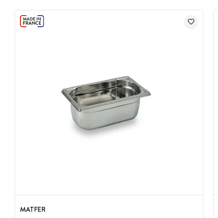
MATFER