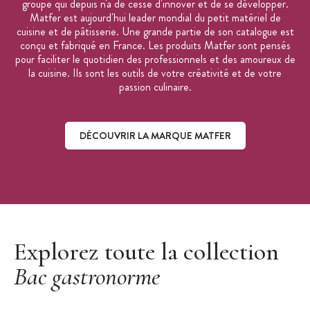
groupe qui depuis n'a de cesse d'innover et de se développer.
Matfer est aujourd'hui leader mondial du petit matériel de
cuisine et de pâtisserie. Une grande partie de son catalogue est
conçu et fabriqué en France. Les produits Matfer sont pensés
pour faciliter le quotidien des professionnels et des amoureux de
la cuisine. Ils sont les outils de votre créativité et de votre
passion culinaire.
DÉCOUVRIR LA MARQUE MATFER
Découvrir la marque Matfer
Explorez toute la collection
Bac gastronorme