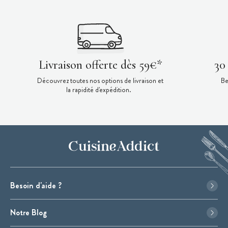
Livraison offerte dès 59€*
30
Découvrez toutes nos options de livraison et
Be
la rapidité d'expédition.
Besoin d'aide ?
Notre Blog