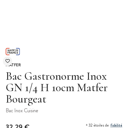
MATFER
Bac Gastronorme Inox
GN 1/4 H 10cm Matfer
Bourgeat
Bac Inox Cuisine
32,29 €
fidélité
+ 32 étoiles de