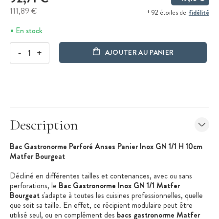
111,89 €
fidélité
+ 92 étoiles de
En stock
-
+
AJOUTER AU PANIER
Description
Bac Gastronorme Perforé Anses Panier Inox GN 1/1 H 10cm
Matfer Bourgeat
Décliné en différentes tailles et contenances, avec ou sans
perforations, le
Bac Gastronorme Inox GN 1/1 Matfer
Bourgeat
s'adapte à toutes les cuisines professionnelles, quelle
que soit sa taille. En effet, ce récipient modulaire peut être
utilisé seul, ou en complément des
bacs gastronorme Matfer