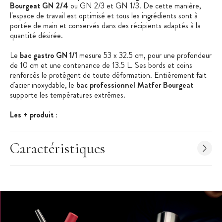
Bourgeat GN 2/4
ou GN 2/3 et GN 1/3. De cette manière,
l'espace de travail est optimisé et tous les ingrédients sont à
portée de main et conservés dans des récipients adaptés à la
quantité désirée.
Le
bac gastro GN 1/1
mesure 53 x 32.5 cm, pour une profondeur
de 10 cm et une contenance de 13.5 L. Ses bords et coins
renforcés le protègent de toute déformation. Entièrement fait
d'acier inoxydable, le
bac professionnel Matfer Bourgeat
supporte les températures extrêmes.
Les + produit :
Fabriqué en France
Caractéristiques
Bac gastronorme conforme aux normes NF 631-1
Bords et coins renforcés contre les déformations
Matériel Professionnel
Caractéristiques Bac Gastronorme
:
Bac Gastronorme Perforé