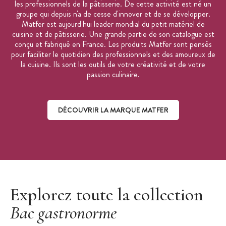
les professionnels de la pâtisserie. De cette activité est né un
Fabriqué en France
groupe qui depuis n'a de cesse d'innover et de se développer.
Matfer est aujourd'hui leader mondial du petit matériel de
cuisine et de pâtisserie. Une grande partie de son catalogue est
conçu et fabriqué en France. Les produits Matfer sont pensés
pour faciliter le quotidien des professionnels et des amoureux de
la cuisine. Ils sont les outils de votre créativité et de votre
passion culinaire.
DÉCOUVRIR LA MARQUE MATFER
Découvrir la marque Matfer
Explorez toute la collection
Bac gastronorme