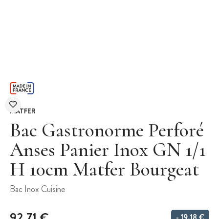
MATFER
Bac Gastronorme Perforé
Anses Panier Inox GN 1/1
H 10cm Matfer Bourgeat
Bac Inox Cuisine
92,71 €
- 19,18 €