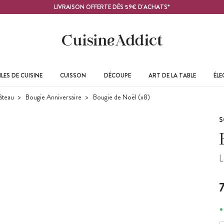
LIVRAISON OFFERTE DÈS 59€ D'ACHATS*
LES DE CUISINE
CUISSON
DÉCOUPE
ART DE LA TABLE
ÉL
âteau
Bougie Anniversaire
Bougie de Noël (x8)
S
L