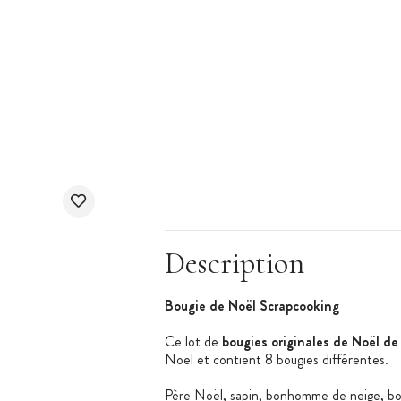
Description
Bougie de Noël Scrapcooking
Ce lot de
bougies originales de Noël d
Noël et contient 8 bougies différentes.
Père Noël, sapin, bonhomme de neige, bonh