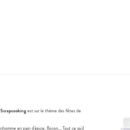
e Scrapcooking
est sur le thème des fêtes de
omme en pain d'épice, flocon... Tout ce qu'il