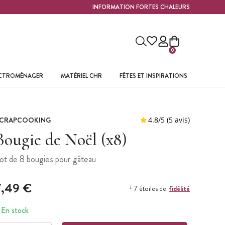
INFORMATION FORTES CHALEURS
0
ECTROMÉNAGER
MATÉRIEL CHR
FÊTES ET INSPIRATIONS
CRAPCOOKING
Bougie de Noël (x8)
ot de 8 bougies pour gâteau
7,49 €
fidélité
+ 7 étoiles de
En stock