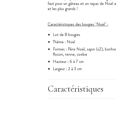
faut pour un gâteau et un repas de Noël a
et les plus grands !
Caractéristiques des bougies "Noël" :
Lot de 8 bougies
Thème : Noël
Formes : Père Noël, sapin (x2), bonh
flocon, renne, cookie
Hauteur : 6 à 7 cm
Largeur : 2 à 3 cm
Caractéristiques