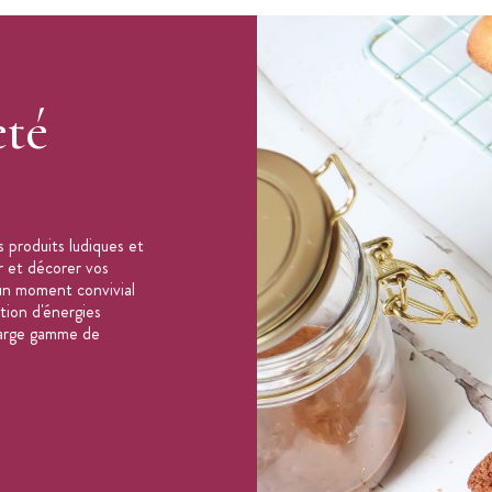
eté
 produits ludiques et
er et décorer vos
un moment convivial
ation d'énergies
 large gamme de