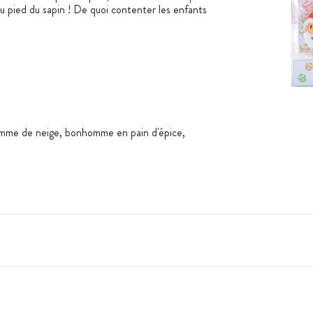
u pied du sapin ! De quoi contenter les enfants
omme de neige, bonhomme en pain d'épice,