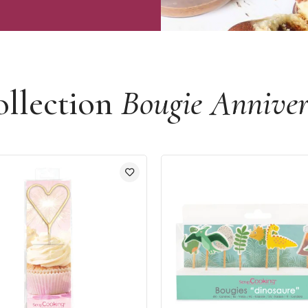
ollection
Bougie Anniver