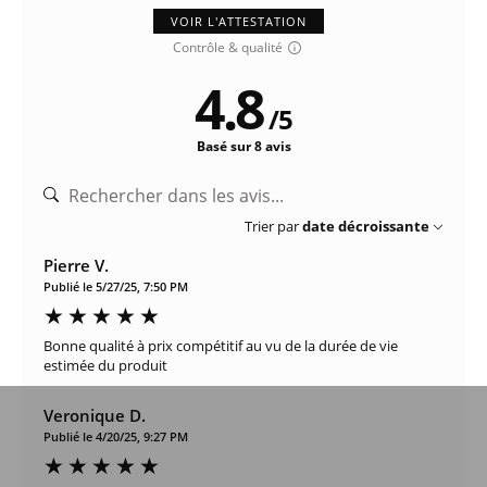
VOIR L'ATTESTATION
Contrôle & qualité
4.8
/
5
Basé sur 8 avis
Trier par
date décroissante
Pierre V.
Publié le 5/27/25, 7:50 PM
Bonne qualité à prix compétitif au vu de la durée de vie
estimée du produit
Veronique D.
Publié le 4/20/25, 9:27 PM