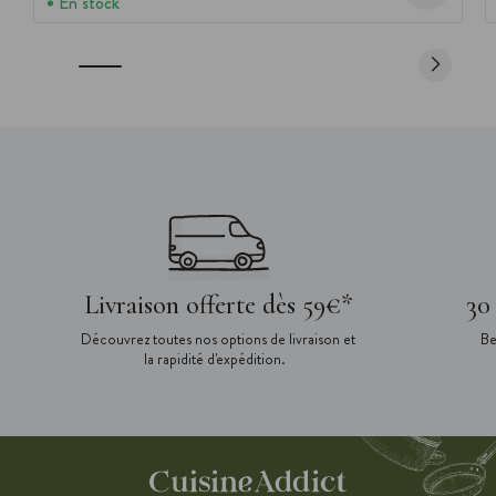
En stock
Livraison offerte dès 59€*
30
Découvrez toutes nos options de livraison et
Be
la rapidité d'expédition.