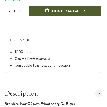
En stock
-
+
AJOUTER AU PANIER
LES + PRODUIT
100% Inox
Gamme Professionnelle
Compatible tous feux dont induction
Description
Braisière Inox Ø24cm Prim'Appety De Buyer