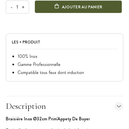
-
+
AJOUTER AU PANIER
LES + PRODUIT
100% Inox
Gamme Professionnelle
Compatible tous feux dont induction
Description
Braisière Inox Ø32cm Prim'Appety De Buyer