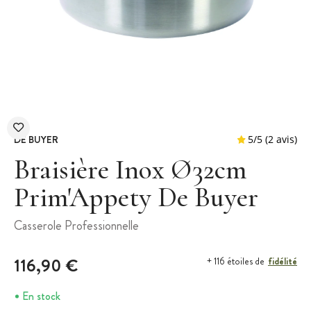
DE BUYER
Braisière Inox Ø32cm
Prim'Appety De Buyer
5
/
5
Casserole Professionnelle
116,90 €
fidélité
+ 116 étoiles de
En stock