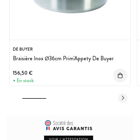
DE BUYER
Braisière Inox Ø36cm Prim'Appety De Buyer
156,50 €
En stock
VOIR L'ATTESTATION