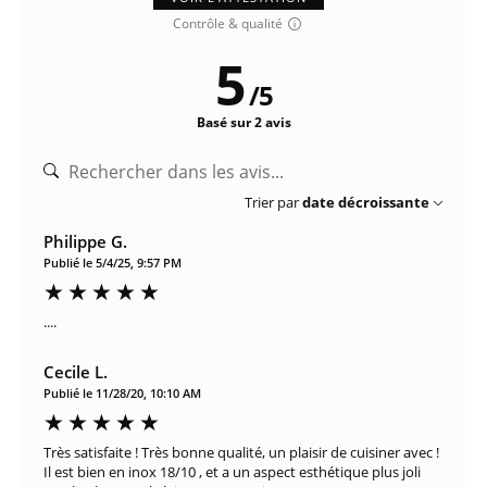
Contrôle & qualité
5
/
5
Basé sur 2 avis
Trier par
date décroissante
Philippe G.
Publié le 5/4/25, 9:57 PM
....
Cecile L.
Publié le 11/28/20, 10:10 AM
Très satisfaite ! Très bonne qualité, un plaisir de cuisiner avec !
Il est bien en inox 18/10 , et a un aspect esthétique plus joli