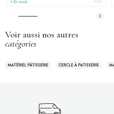
En stock
Voir aussi nos autres
catégories
MATÉRIEL PÂTISSERIE
CERCLE À PATISSERIE
MA