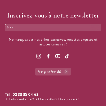
Inscrivez-vous à notre newsletter
Format : adresse@email.com
Ne manquez pas nos offres exclusives, recettes exquises et
astuces culinaires !
Français (French)
Tél :
02 38 85 04 62
Du lundi au vendredi de 9h à 13h et de 14h à 16h (sauf jours fériés).