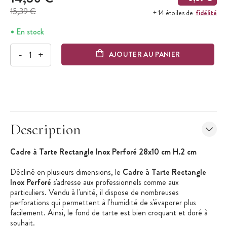
15,39 €
fidélité
+ 14 étoiles de
En stock
-
+
AJOUTER AU PANIER
Description
Cadre à Tarte Rectangle Inox Perforé 28x10 cm H.2 cm
Décliné en plusieurs dimensions, le
Cadre à Tarte Rectangle
Inox Perforé
s'adresse aux professionnels comme aux
particuliers. Vendu à l'unité, il dispose de nombreuses
perforations qui permettent à l'humidité de s'évaporer plus
facilement. Ainsi, le fond de tarte est bien croquant et doré à
souhait.