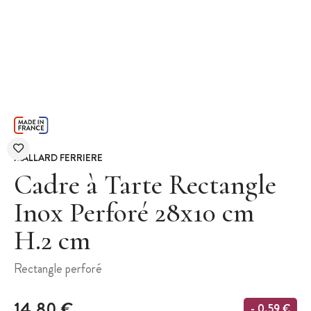
MALLARD FERRIERE
Cadre à Tarte Rectangle
Inox Perforé 28x10 cm
H.2 cm
Rectangle perforé
14,80 €
- 0,59 €