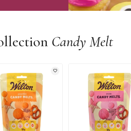
ollection
Candy Melt