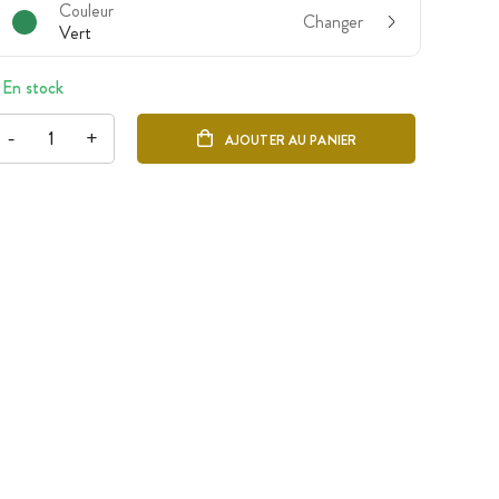
Couleur
Changer
Vert
En stock
-
+
AJOUTER AU PANIER