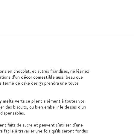
ons en chocolat, et autres friandises, ne lésinez
ations d’un
décor comestible
aussi beau que
le terme de cake design prendra une toute
 melts verts
se plient aisément à toutes vos
r des biscuits, ou bien embellir le dessus d’un
dispensables.
nt faits de sucre et peuvent s’utiliser d’une
facile à travailler une fois qu’ils seront fondus