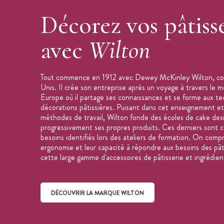
Marque :
Wilton
Décorez vos pâtisse
avec
Wilton
Tout commence en 1912 avec Dewey McKinley Wilton, con
Unis. Il crée son entreprise après un voyage à travers l
Europe où il partage ses connaissances et se forme aux t
décorations pâtissières. Puisant dans cet enseignement et
méthodes de travail, Wilton fonde des écoles de cake des
progressivement ses propres produits. Ces derniers sont c
besoins identifiés lors des ateliers de formation. On compr
ergonomie et leur capacité à répondre aux besoins des pâti
cette large gamme d'accessoires de pâtisserie et ingrédien
DÉCOUVRIR LA MARQUE WILTON