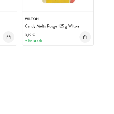
WILTON
Candy Melts Rouge 125 g Wilton
3,19 €
En stock