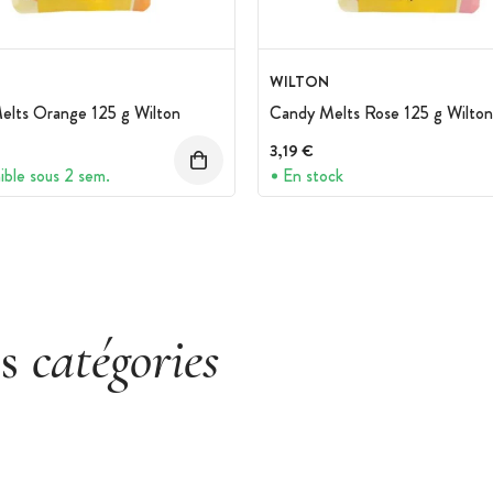
WILTON
elts Orange 125 g Wilton
Candy Melts Rose 125 g Wilton
3,19 €
ible sous 2 sem.
En stock
es
catégories