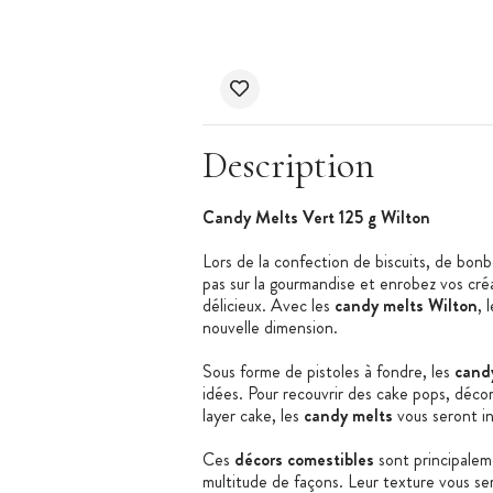
Description
Candy Melts Vert 125 g Wilton
Lors de la confection de biscuits, de bonb
pas sur la gourmandise et enrobez vos cré
délicieux. Avec les
candy melts Wilton
, 
nouvelle dimension.
Sous forme de pistoles à fondre, les
candy
idées. Pour recouvrir des cake pops, décore
layer cake, les
candy melts
vous seront in
Ces
décors comestibles
sont principaleme
multitude de façons. Leur texture vous sera 