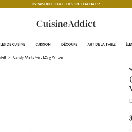
LIVRAISON OFFERTE DÈS 59€ D'ACHATS*
LES DE CUISINE
CUISSON
DÉCOUPE
ART DE LA TABLE
ÉL
Melt
Candy Melts Vert 125 g Wilton
W
D